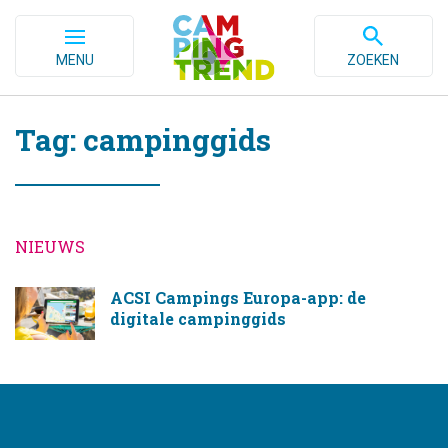
MENU
ZOEKEN
Tag: campinggids
NIEUWS
ACSI Campings Europa-app: de
digitale campinggids