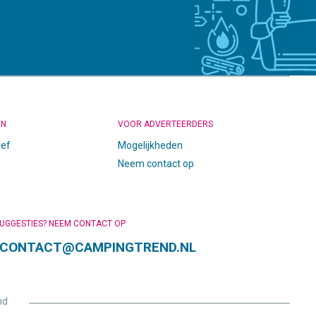
EN
VOOR ADVERTEERDERS
ief
Mogelijkheden
Neem contact op
SUGGESTIES? NEEM CONTACT OP
CONTACT@CAMPINGTREND.NL
nd