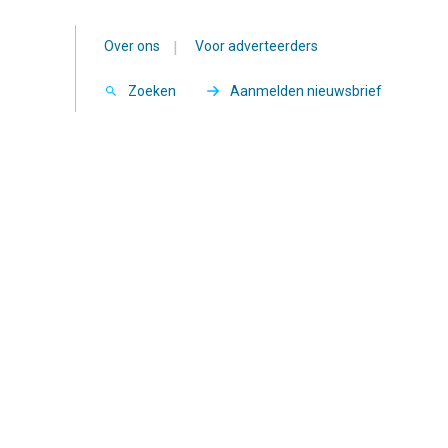
Over ons
|
Voor adverteerders
Zoeken
Aanmelden nieuwsbrief