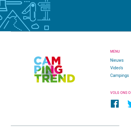
CAMPINGTREND
FOOTER
MENU
Nieuws
Video’s
Campings
VOLG ONS O