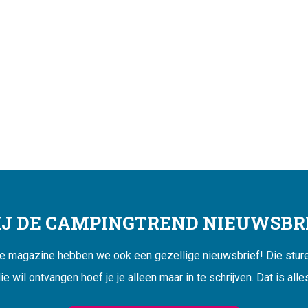
JIJ DE CAMPINGTREND NIEUWSBRI
ne magazine hebben we ook een gezellige nieuwsbrief! Die sturen
ie wil ontvangen hoef je je alleen maar in te schrijven. Dat is alle