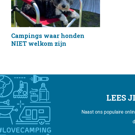
Campings waar honden
NIET welkom zijn
LEES 
Naast ons populaire onli
d