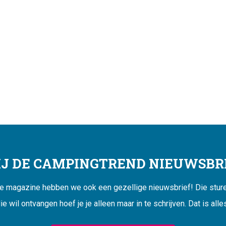
JIJ DE CAMPINGTREND NIEUWSBRI
ne magazine hebben we ook een gezellige nieuwsbrief! Die sturen
ie wil ontvangen hoef je je alleen maar in te schrijven. Dat is alle