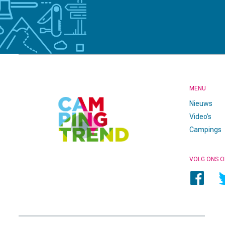
CAMPINGTREND
FOOTER
MENU
Nieuws
Video’s
Campings
VOLG ONS O