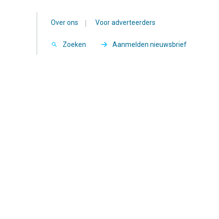
Over ons
|
Voor adverteerders
Zoeken
Aanmelden nieuwsbrief