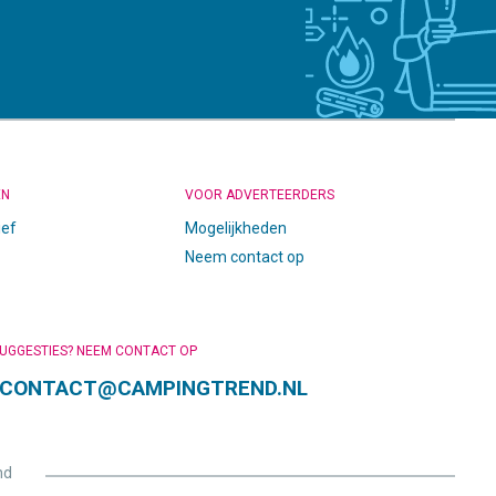
EN
VOOR ADVERTEERDERS
ief
Mogelijkheden
Neem contact op
SUGGESTIES? NEEM CONTACT OP
CONTACT@CAMPINGTREND.NL
nd