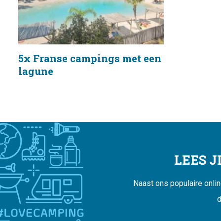
5x Franse campings met een
lagune
LEES 
Naast ons populaire onli
d