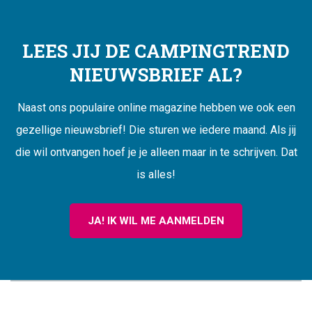
LEES JIJ DE CAMPINGTREND
NIEUWSBRIEF AL?
Naast ons populaire online magazine hebben we ook een
gezellige nieuwsbrief! Die sturen we iedere maand. Als jij
die wil ontvangen hoef je je alleen maar in te schrijven. Dat
is alles!
JA! IK WIL ME AANMELDEN
CAMPINGTREND
FOOTER