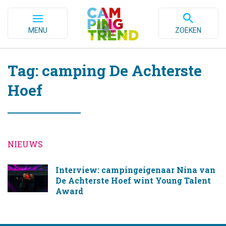
MENU
ZOEKEN
Tag: camping De Achterste
Hoef
NIEUWS
Interview: campingeigenaar Nina van
De Achterste Hoef wint Young Talent
Award