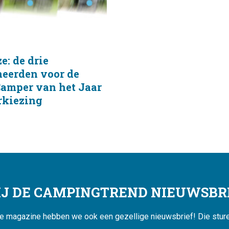
ze: de drie
eerden voor de
mper van het Jaar
rkiezing
JIJ DE CAMPINGTREND NIEUWSBRI
ne magazine hebben we ook een gezellige nieuwsbrief! Die sturen