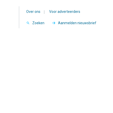
Over ons
|
Voor adverteerders
Zoeken
Aanmelden nieuwsbrief