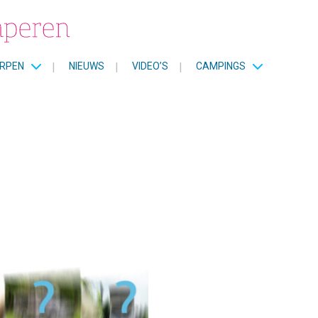
RPEN
|
NIEUWS
|
VIDEO’S
|
CAMPINGS