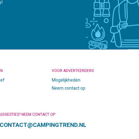
s!
EN
VOOR ADVERTEERDERS
ief
Mogelijkheden
Neem contact op
SUGGESTIES? NEEM CONTACT OP
CONTACT@CAMPINGTREND.NL