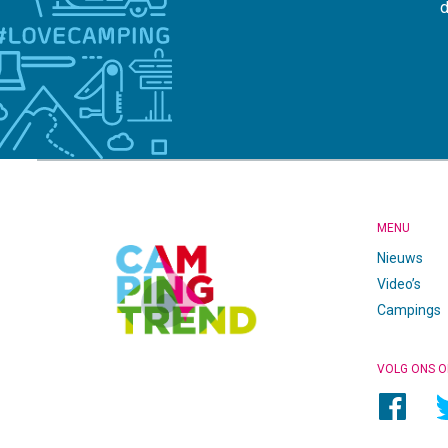
d
CAMPINGTREND
FOOTER
MENU
Nieuws
Video’s
Campings
VOLG ONS O