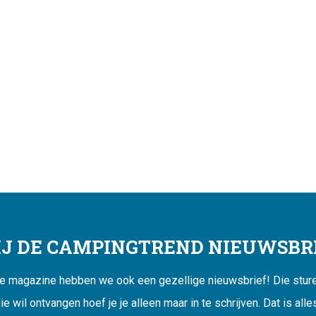
JIJ DE CAMPINGTREND NIEUWSBRI
ne magazine hebben we ook een gezellige nieuwsbrief! Die sturen
ie wil ontvangen hoef je je alleen maar in te schrijven. Dat is alle