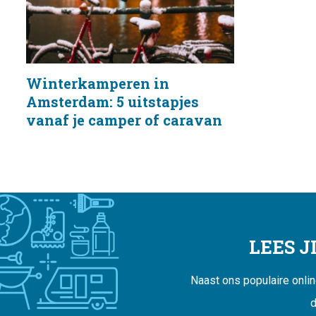
Winterkamperen in
Amsterdam: 5 uitstapjes
vanaf je camper of caravan
LEES 
Naast ons populaire onli
d