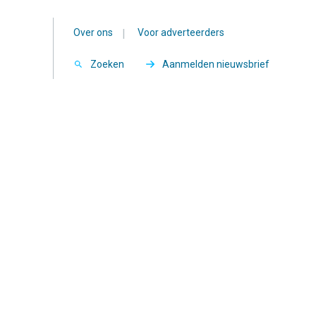
Over ons
|
Voor adverteerders
Zoeken
Aanmelden nieuwsbrief