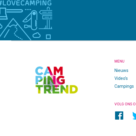
CAMPINGTREND
FOOTER
MENU
Nieuws
Video’s
Campings
VOLG ONS O