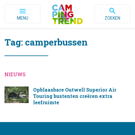
MENU
ZOEKEN
Tag: camperbussen
NIEUWS
Opblaasbare Outwell Superior Air
Touring bustenten creëren extra
leefruimte