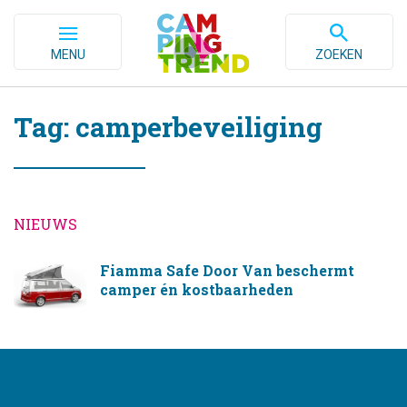
MENU
ZOEKEN
Tag: camperbeveiliging
NIEUWS
Fiamma Safe Door Van beschermt
camper én kostbaarheden