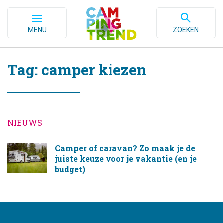
MENU
ZOEKEN
Tag: camper kiezen
NIEUWS
Camper of caravan? Zo maak je de
juiste keuze voor je vakantie (en je
budget)