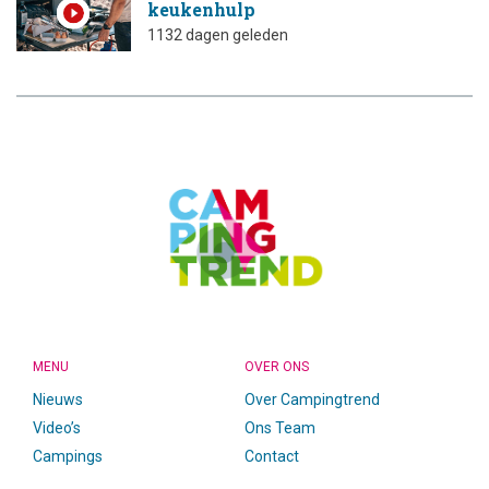
keukenhulp
1132 dagen geleden
CAMPINGTREND
FOOTER
MENU
OVER ONS
Nieuws
Over Campingtrend
Video’s
Ons Team
Campings
Contact