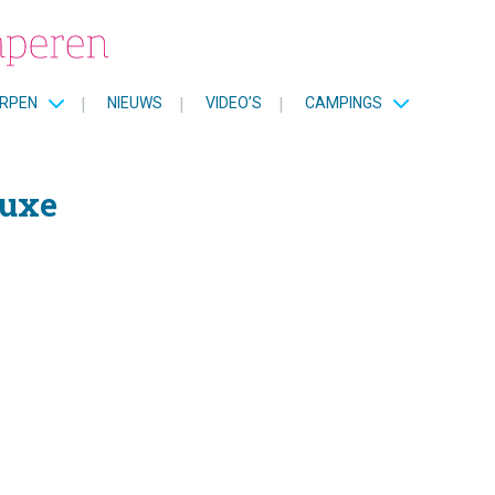
RPEN
|
NIEUWS
|
VIDEO’S
|
CAMPINGS
luxe