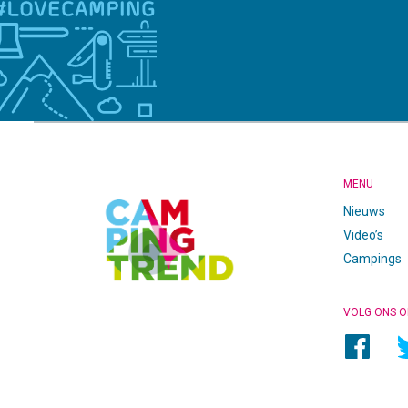
CAMPINGTREND
FOOTER
MENU
Nieuws
Video’s
Campings
VOLG ONS O