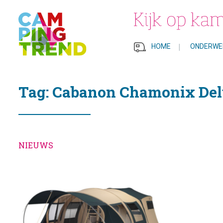
HOME
|
ONDERWE
Tag: Cabanon Chamonix De
NIEUWS