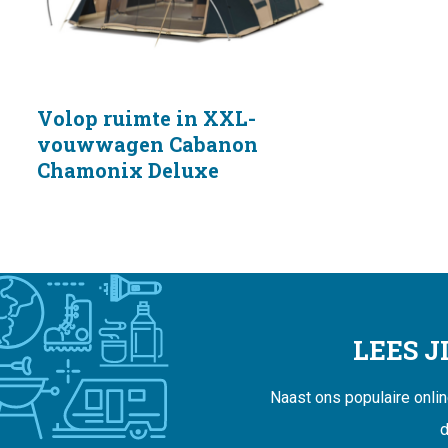
Volop ruimte in XXL-
vouwwagen Cabanon
Chamonix Deluxe
LEES 
Naast ons populaire onli
d