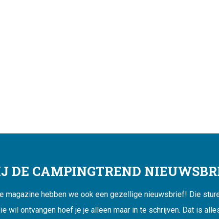
JIJ DE CAMPINGTREND NIEUWSBRI
ne magazine hebben we ook een gezellige nieuwsbrief! Die sturen
ie wil ontvangen hoef je je alleen maar in te schrijven. Dat is alle