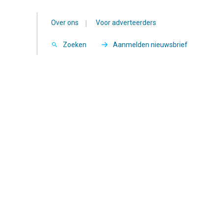
Over ons
|
Voor adverteerders
Zoeken
Aanmelden nieuwsbrief