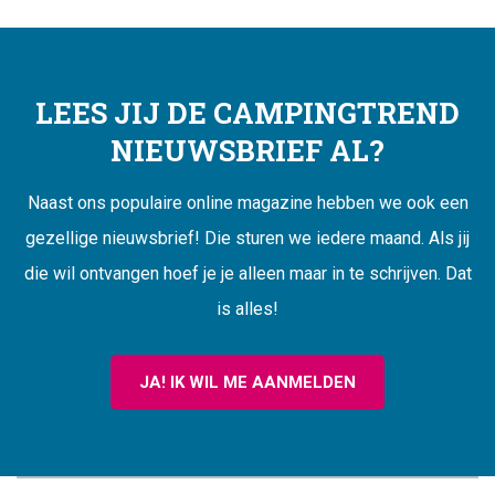
LEES JIJ DE CAMPINGTREND
NIEUWSBRIEF AL?
Naast ons populaire online magazine hebben we ook een
gezellige nieuwsbrief! Die sturen we iedere maand. Als jij
die wil ontvangen hoef je je alleen maar in te schrijven. Dat
is alles!
JA! IK WIL ME AANMELDEN
CAMPINGTREND