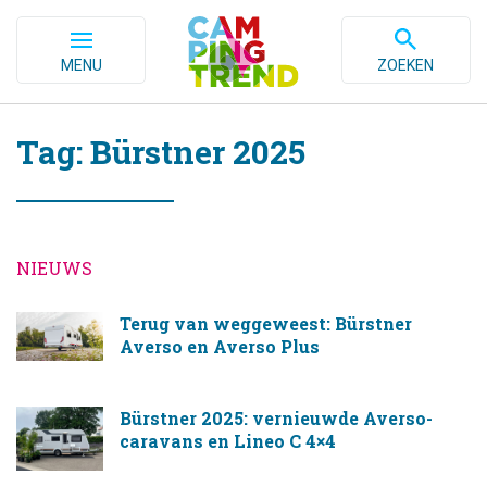
MENU
ZOEKEN
Tag: Bürstner 2025
NIEUWS
Terug van weggeweest: Bürstner
Averso en Averso Plus
Bürstner 2025: vernieuwde Averso-
caravans en Lineo C 4×4