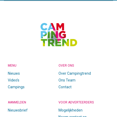
CAMPINGTREND
FOOTER
MENU
OVER ONS
Nieuws
Over Campingtrend
Video’s
Ons Team
Campings
Contact
AANMELDEN
VOOR ADVERTEERDERS
Nieuwsbrief
Mogelijkheden
Neem contact op