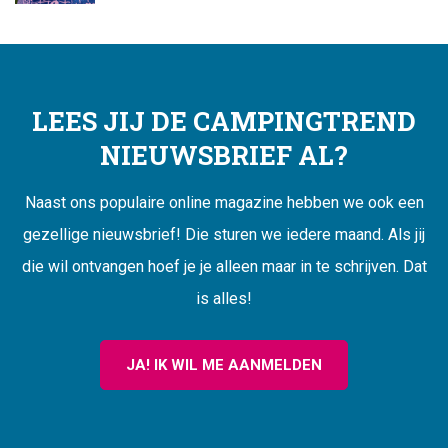
LEES JIJ DE CAMPINGTREND
NIEUWSBRIEF AL?
Naast ons populaire online magazine hebben we ook een
gezellige nieuwsbrief! Die sturen we iedere maand. Als jij
die wil ontvangen hoef je je alleen maar in te schrijven. Dat
is alles!
JA! IK WIL ME AANMELDEN