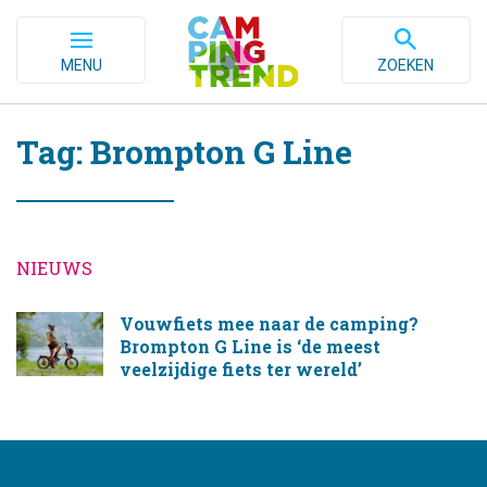
MENU
ZOEKEN
Tag: Brompton G Line
NIEUWS
Vouwfiets mee naar de camping?
Brompton G Line is ‘de meest
veelzijdige fiets ter wereld’