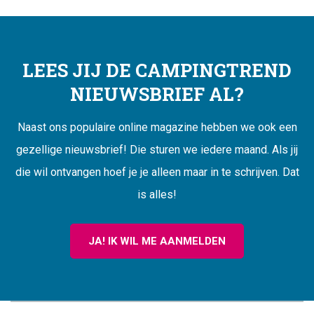
LEES JIJ DE CAMPINGTREND
NIEUWSBRIEF AL?
Naast ons populaire online magazine hebben we ook een
gezellige nieuwsbrief! Die sturen we iedere maand. Als jij
die wil ontvangen hoef je je alleen maar in te schrijven. Dat
is alles!
JA! IK WIL ME AANMELDEN
CAMPINGTREND