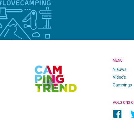
CAMPINGTREND
FOOTER
MENU
Nieuws
Video’s
Campings
VOLG ONS O