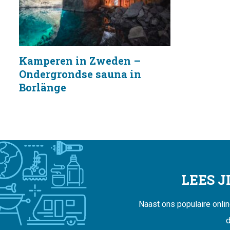
Kamperen in Zweden –
Ondergrondse sauna in
Borlänge
LEES 
Naast ons populaire onli
d