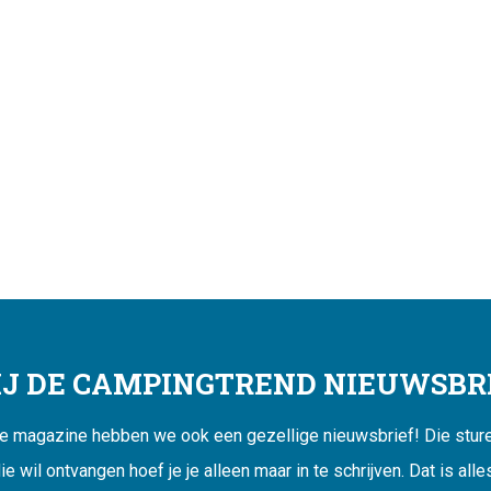
JIJ DE CAMPINGTREND NIEUWSBRI
ne magazine hebben we ook een gezellige nieuwsbrief! Die sturen
ie wil ontvangen hoef je je alleen maar in te schrijven. Dat is alle