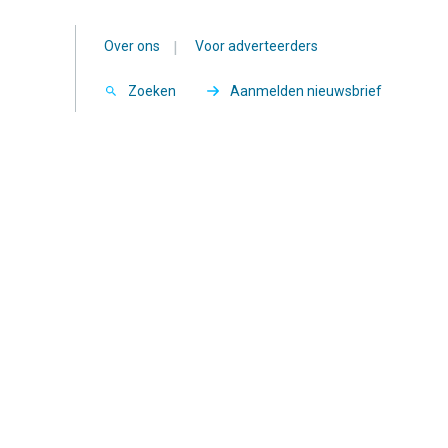
Over ons
|
Voor adverteerders
Zoeken
Aanmelden nieuwsbrief