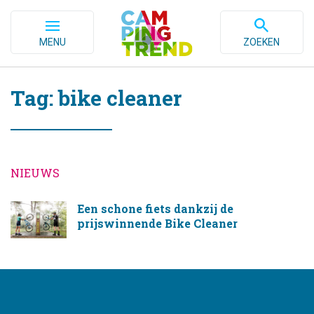
MENU
ZOEKEN
Tag: bike cleaner
NIEUWS
Een schone fiets dankzij de
prijswinnende Bike Cleaner