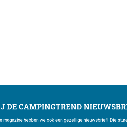
JIJ DE CAMPINGTREND NIEUWSBRI
ne magazine hebben we ook een gezellige nieuwsbrief! Die sturen