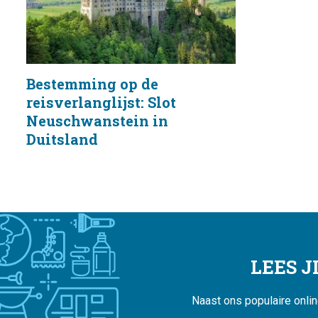
Bestemming op de
reisverlanglijst: Slot
Neuschwanstein in
Duitsland
LEES 
Naast ons populaire onli