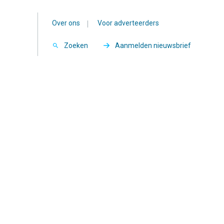
Over ons
|
Voor adverteerders
Zoeken
Aanmelden nieuwsbrief