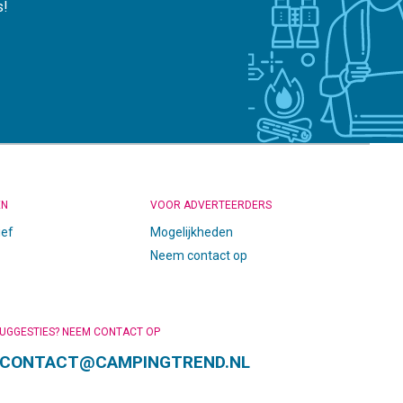
s!
EN
VOOR ADVERTEERDERS
ief
Mogelijkheden
Neem contact op
SUGGESTIES? NEEM CONTACT OP
CONTACT@CAMPINGTREND.NL