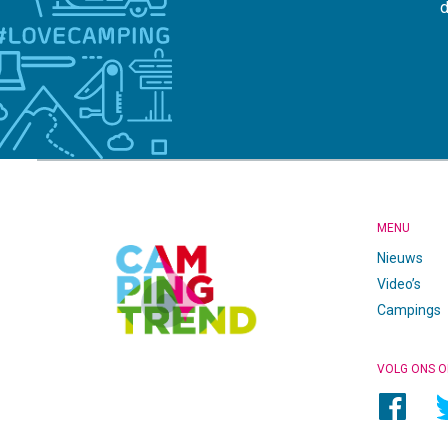
d
CAMPINGTREND
FOOTER
MENU
Nieuws
Video’s
Campings
VOLG ONS O