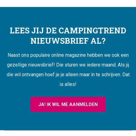
LEES JIJ DE CAMPINGTREND
NIEUWSBRIEF AL?
Naast ons populaire online magazine hebben we ook een
gezellige nieuwsbrief! Die sturen we iedere maand. Als jij
die wil ontvangen hoef je je alleen maar in te schrijven. Dat
is alles!
JA! IK WIL ME AANMELDEN
CAMPINGTREND