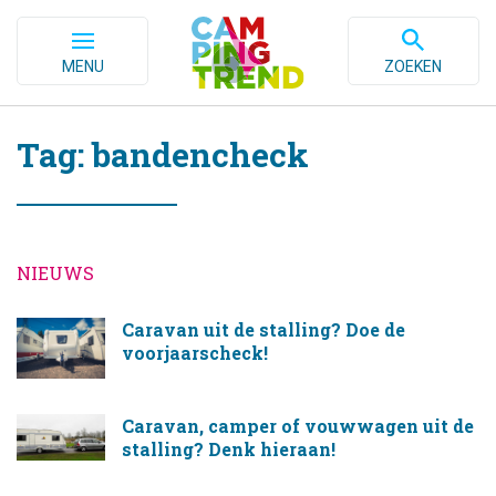
MENU
ZOEKEN
Tag: bandencheck
NIEUWS
Caravan uit de stalling? Doe de
voorjaarscheck!
Caravan, camper of vouwwagen uit de
stalling? Denk hieraan!