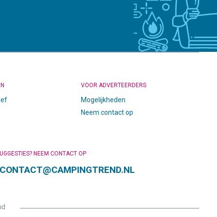
EN
VOOR ADVERTEERDERS
ief
Mogelijkheden
Neem contact op
SUGGESTIES? NEEM CONTACT OP
CONTACT@CAMPINGTREND.NL
nd