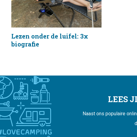
Lezen onder de luifel: 3x
biografie
LEES 
Naast ons populaire onli
d