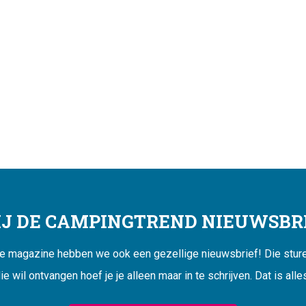
JIJ DE CAMPINGTREND NIEUWSBRI
ne magazine hebben we ook een gezellige nieuwsbrief! Die sturen
ie wil ontvangen hoef je je alleen maar in te schrijven. Dat is alle