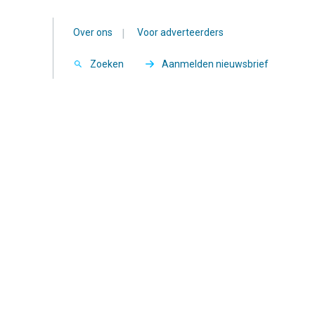
Over ons
|
Voor adverteerders
Zoeken
Aanmelden nieuwsbrief