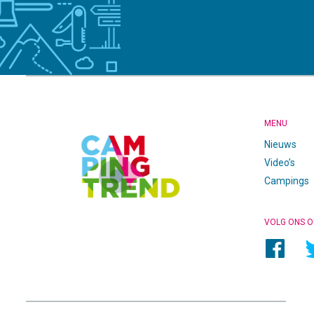
CAMPINGTREND
FOOTER
MENU
Nieuws
Video’s
Campings
VOLG ONS O