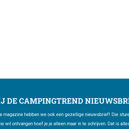
JIJ DE CAMPINGTREND NIEUWSBRI
ne magazine hebben we ook een gezellige nieuwsbrief! Die sturen
ie wil ontvangen hoef je je alleen maar in te schrijven. Dat is alle