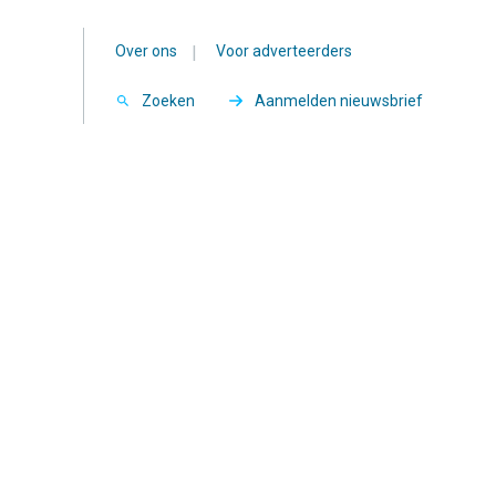
Over ons
|
Voor adverteerders
Zoeken
Aanmelden nieuwsbrief