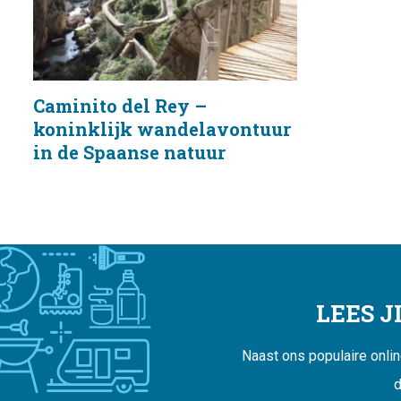
Caminito del Rey –
koninklijk wandelavontuur
in de Spaanse natuur
LEES 
Naast ons populaire onli
d