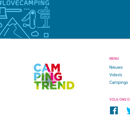
CAMPINGTREND
FOOTER
MENU
Nieuws
Video’s
Campings
VOLG ONS O