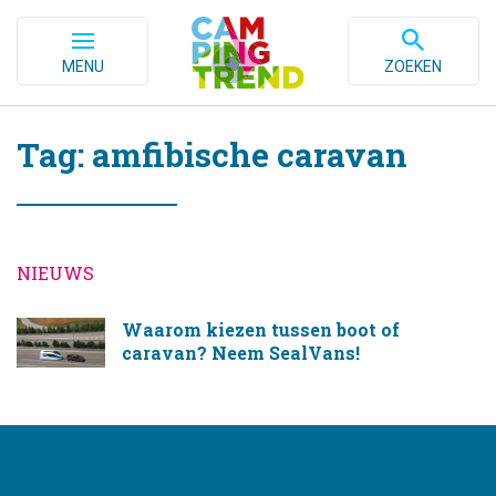
MENU
ZOEKEN
Tag: amfibische caravan
NIEUWS
Waarom kiezen tussen boot of
caravan? Neem SealVans!