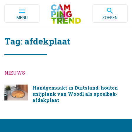
MENU
ZOEKEN
Tag: afdekplaat
NIEUWS
Handgemaakt in Duitsland: houten
snijplank van Woodl als spoelbak-
afdekplaat