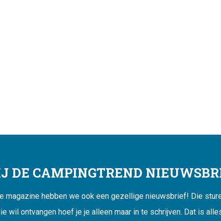
JIJ DE CAMPINGTREND NIEUWSBRI
ne magazine hebben we ook een gezellige nieuwsbrief! Die sturen
ie wil ontvangen hoef je je alleen maar in te schrijven. Dat is alle