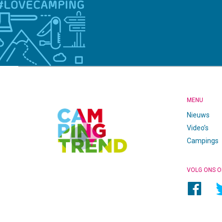
CAMPINGTREND
FOOTER
MENU
Nieuws
Video’s
Campings
VOLG ONS O