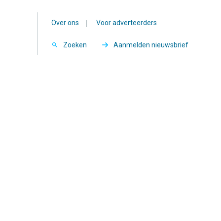
Over ons
|
Voor adverteerders
Zoeken
Aanmelden nieuwsbrief