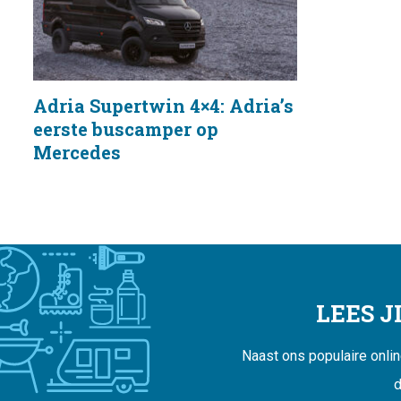
Adria Supertwin 4×4: Adria’s
eerste buscamper op
Mercedes
LEES 
Naast ons populaire onli
d