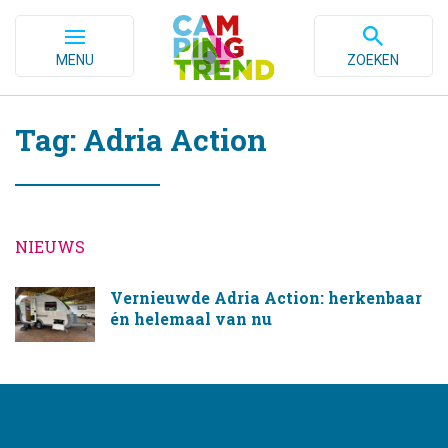
MENU
ZOEKEN
Tag: Adria Action
NIEUWS
Vernieuwde Adria Action: herkenbaar
én helemaal van nu