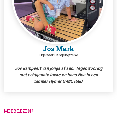
Jos Mark
Eigenaar Campingtrend
Jos kampeert van jongs af aan. Tegenwoordig
met echtgenote Ineke en hond Noa in een
camper Hymer B-MC I680.
MEER LEZEN?