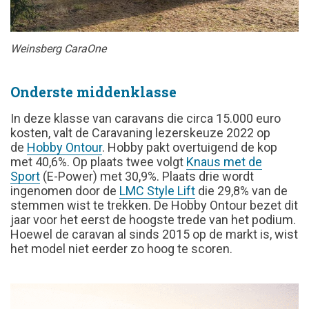
Weinsberg CaraOne
Onderste middenklasse
In deze klasse van caravans die circa 15.000 euro
kosten, valt de Caravaning lezerskeuze 2022 op
de
Hobby Ontour
. Hobby pakt overtuigend de kop
met 40,6%. Op plaats twee volgt
Knaus met de
Sport
(E-Power) met 30,9%. Plaats drie wordt
ingenomen door de
LMC Style Lift
die 29,8% van de
stemmen wist te trekken. De Hobby Ontour bezet dit
jaar voor het eerst de hoogste trede van het podium.
Hoewel de caravan al sinds 2015 op de markt is, wist
het model niet eerder zo hoog te scoren.