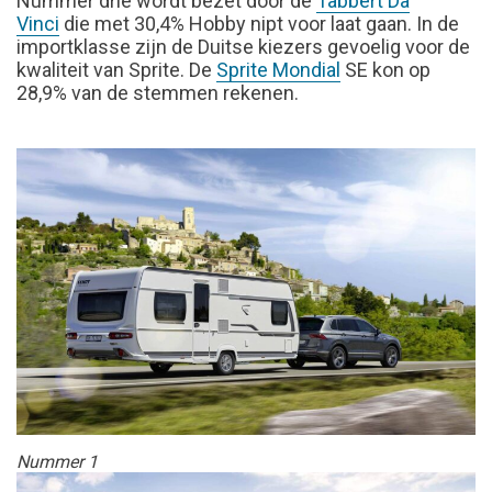
Nummer drie wordt bezet door de
Tabbert Da
Vinci
die met 30,4% Hobby nipt voor laat gaan. In de
importklasse zijn de Duitse kiezers gevoelig voor de
kwaliteit van Sprite. De
Sprite Mondial
SE kon op
28,9% van de stemmen rekenen.
Nummer 1