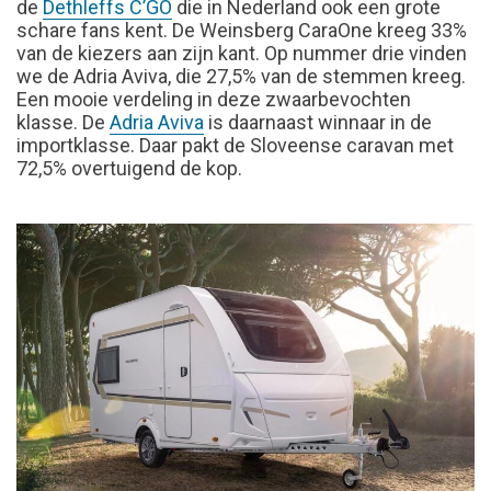
de
Dethleffs C’GO
die in Nederland ook een grote
schare fans kent. De Weinsberg CaraOne kreeg 33%
van de kiezers aan zijn kant. Op nummer drie vinden
we de Adria Aviva, die 27,5% van de stemmen kreeg.
Een mooie verdeling in deze zwaarbevochten
klasse. De
Adria Aviva
is daarnaast winnaar in de
importklasse. Daar pakt de Sloveense caravan met
72,5% overtuigend de kop.