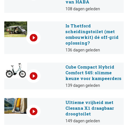
van HABA
108 dagen geleden
Is Thetford
scheidingstoilet (met
ombouwkit) dé off-grid
oplossing?
136 dagen geleden
Cube Compact Hybrid
Comfort 545: slimme
keuze voor kampeerders
139 dagen geleden
Ultieme vrijheid met
Clesana X1 draagbaar
droogtoilet
149 dagen geleden