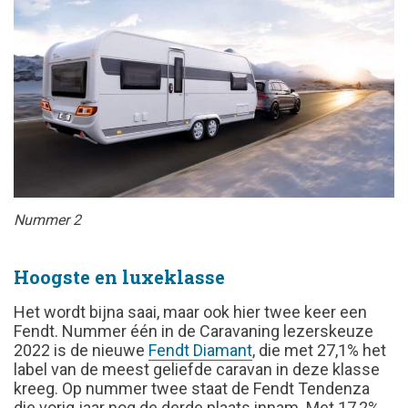
Nummer 2
Hoogste en luxeklasse
Het wordt bijna saai, maar ook hier twee keer een
Fendt. Nummer één in de Caravaning lezerskeuze
2022 is de nieuwe
Fendt Diamant
, die met 27,1% het
label van de meest geliefde caravan in deze klasse
kreeg. Op nummer twee staat de Fendt Tendenza
die vorig jaar nog de derde plaats innam. Met 17,2%