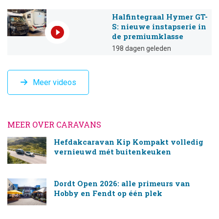
Halfintegraal Hymer GT-
S: nieuwe instapserie in
de premiumklasse
198 dagen geleden
Meer videos
MEER OVER CARAVANS
Hefdakcaravan Kip Kompakt volledig
vernieuwd mét buitenkeuken
Dordt Open 2026: alle primeurs van
Hobby en Fendt op één plek