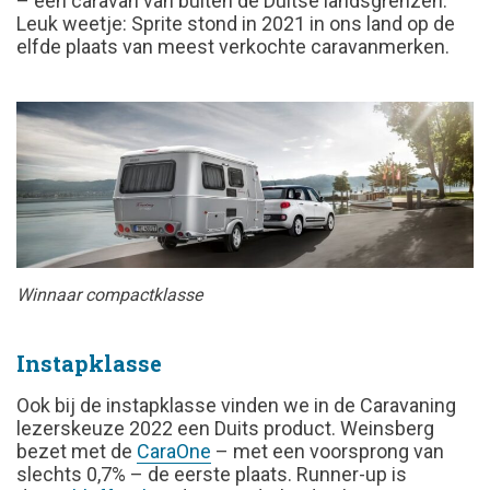
– een caravan van buiten de Duitse landsgrenzen.
Leuk weetje: Sprite stond in 2021 in ons land op de
elfde plaats van meest verkochte caravanmerken.
Winnaar compactklasse
Instapklasse
Ook bij de instapklasse vinden we in de Caravaning
lezerskeuze 2022 een Duits product. Weinsberg
bezet met de
CaraOne
– met een voorsprong van
slechts 0,7% – de eerste plaats. Runner-up is