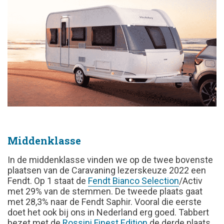
Middenklasse
In de middenklasse vinden we op de twee bovenste
plaatsen van de Caravaning lezerskeuze 2022 een
Fendt. Op 1 staat de
Fendt Bianco Selection
/Activ
met 29% van de stemmen. De tweede plaats gaat
met 28,3% naar de Fendt Saphir. Vooral die eerste
doet het ook bij ons in Nederland erg goed. Tabbert
bezet met de
Rossini Finest Edition
de derde plaats.