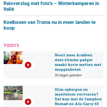
Reisverslag met foto’s – Winterkamperen in
Italië
Koelboxen van Truma nu in meer landen te
koop
VIDEO'S
Nooit meer krabben:
deze slimme gadget
maakt korte metten met
muggenbeten
30 dagen geleden
Slim opbergen en
moeiteloos vervoeren?
Dat kan met de Campbox
Nomad en Alu-Carry 65