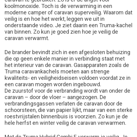
koolmonoxide. Toch is de verwarming in een
moderne camper of caravan superveilig. Waarom dat
veilig is en hoe het werkt, leggen we uit in
onderstaande video. Je ziet daarin een Truma-kachel
van binnen. Zo kun je goed zien hoe je veilig de
caravan verwarmt.
De brander bevindt zich in een afgesloten behuizing
die op geen enkele manier in verbinding staat met
het interieur van de caravan. Gasapparaten zoals de
Truma caravankachels moeten aan strenge
kwaliteits- en veiligheidseisen voldoen voordat ze in
een caravan mogen worden ingebouwd.
De zuurstof voor de verbranding wordt van onder de
caravan – door de vloer – aangezogen. De
verbrandingsgassen verlaten de caravan door de
schoorsteen, die van papier lijkt, maar van een sterke
roestvrijstalen binnenbuis is voorzien. Zo kun je de
hele herfst en winter veilig de caravan verwarmen.
Met de Truma Hybrid Combi E verwarm je veilig. Je