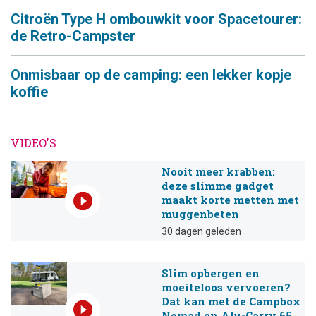
Citroën Type H ombouwkit voor Spacetourer:
de Retro-Campster
Onmisbaar op de camping: een lekker kopje
koffie
VIDEO'S
Nooit meer krabben:
deze slimme gadget
maakt korte metten met
muggenbeten
30 dagen geleden
Slim opbergen en
moeiteloos vervoeren?
Dat kan met de Campbox
Nomad en Alu-Carry 65