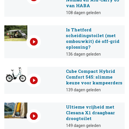
van HABA
108 dagen geleden
Is Thetford
scheidingstoilet (met
ombouwkit) dé off-grid
oplossing?
136 dagen geleden
Cube Compact Hybrid
Comfort 545: slimme
keuze voor kampeerders
139 dagen geleden
Ultieme vrijheid met
Clesana X1 draagbaar
droogtoilet
149 dagen geleden