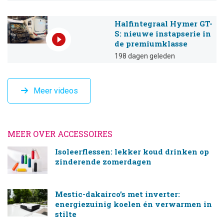
Halfintegraal Hymer GT-
S: nieuwe instapserie in
de premiumklasse
198 dagen geleden
Meer videos
MEER OVER ACCESSOIRES
Isoleerflessen: lekker koud drinken op
zinderende zomerdagen
Mestic-dakairco’s met inverter:
energiezuinig koelen én verwarmen in
stilte