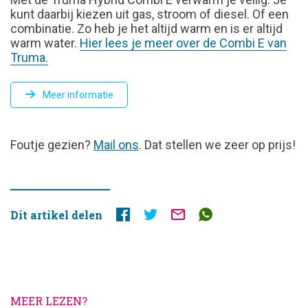
kunt daarbij kiezen uit gas, stroom of diesel. Of een
combinatie. Zo heb je het altijd warm en is er altijd
warm water.
Hier lees je meer over de Combi E van
Truma.
Meer informatie
FOUTJE
Foutje gezien?
Mail ons
. Dat stellen we zeer op prijs!
GEZIEN?
Dit artikel delen
MEER LEZEN?