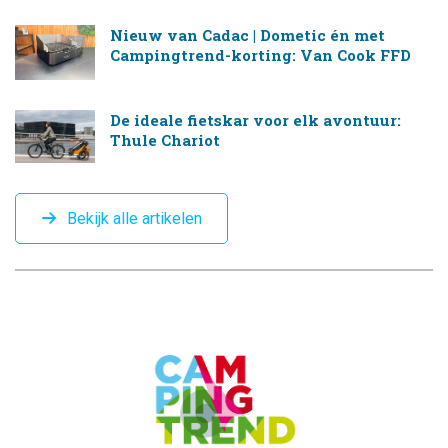
Nieuw van Cadac | Dometic én met
Campingtrend-korting: Van Cook FFD
De ideale fietskar voor elk avontuur:
Thule Chariot
Bekijk alle artikelen
CAMPINGTREND
FOOTER