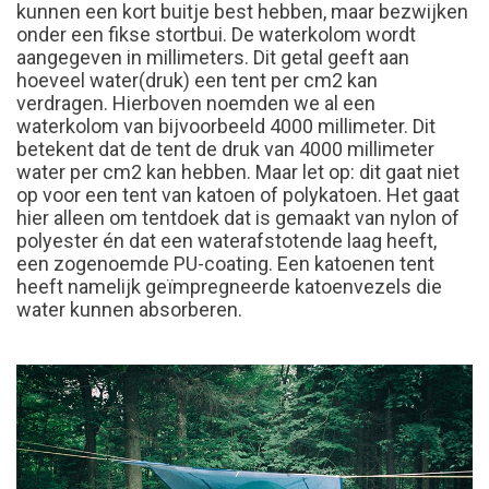
kunnen een kort buitje best hebben, maar bezwijken
onder een fikse stortbui. De waterkolom wordt
aangegeven in millimeters. Dit getal geeft aan
hoeveel water(druk) een tent per cm2 kan
verdragen. Hierboven noemden we al een
waterkolom van bijvoorbeeld 4000 millimeter. Dit
betekent dat de tent de druk van 4000 millimeter
water per cm2 kan hebben. Maar let op: dit gaat niet
op voor een tent van katoen of polykatoen. Het gaat
hier alleen om tentdoek dat is gemaakt van nylon of
polyester én dat een waterafstotende laag heeft,
een zogenoemde PU-coating. Een katoenen tent
heeft namelijk geïmpregneerde katoenvezels die
water kunnen absorberen.