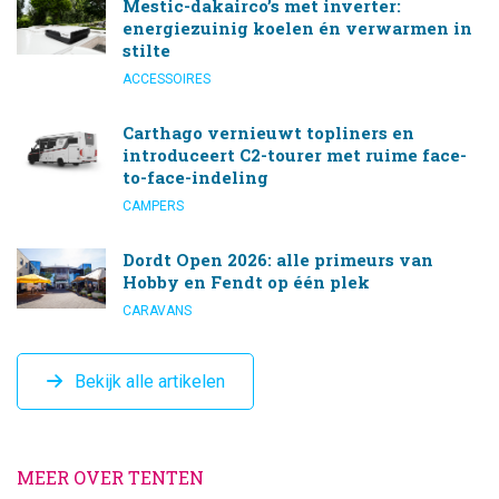
Mestic-dakairco’s met inverter:
energiezuinig koelen én verwarmen in
stilte
ACCESSOIRES
Carthago vernieuwt topliners en
introduceert C2-tourer met ruime face-
to-face-indeling
CAMPERS
Dordt Open 2026: alle primeurs van
Hobby en Fendt op één plek
CARAVANS
Bekijk alle artikelen
MEER OVER TENTEN