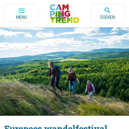
MENU
ZOEKEN
Europees wandelfestival