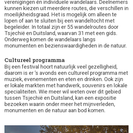
verenigingen én individuele wandelaars. Deelnemers
kunnen kiezen uit meerdere routes, die verschillen in
moeilijkheidsgraad. Het is mogelijk om alleen te
lopen of aan te sluiten bij een wandeltocht met
begeleider. In totaal zijn er 55 wandelroutes door
Tsjechië en Duitsland, waarvan 31 met een gids.
Onderweg komen de wandelaars langs
monumenten en bezienswaardigheden in de natuur.
Cultureel programma
Bij een festival hoort natuurlijk veel gezelligheid,
daarom is er ’s avonds een cultureel programma met
muziek, evenementen en eten en drinken. Ook zijn
er lokale markten met handwerk, souvenirs en lokale
specialiteiten. Wie meer wil weten over dit gebied
tussen Tsjechië en Duitsland, kan een expositie
bezoeken waarin onder meer het mijnverleden,
monumenten en de natuur aan bod komen.