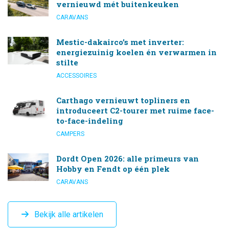
vernieuwd mét buitenkeuken
CARAVANS
Mestic-dakairco’s met inverter:
energiezuinig koelen én verwarmen in
stilte
ACCESSOIRES
Carthago vernieuwt topliners en
introduceert C2-tourer met ruime face-
to-face-indeling
CAMPERS
Dordt Open 2026: alle primeurs van
Hobby en Fendt op één plek
CARAVANS
Bekijk alle artikelen