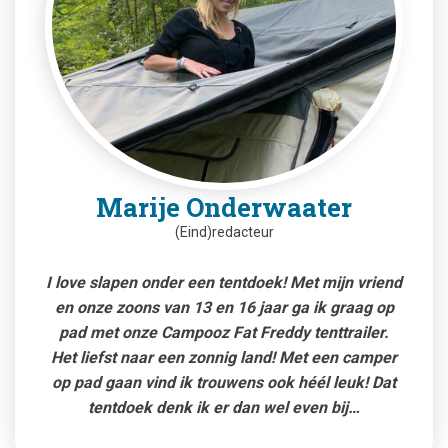
Marije Onderwaater
(Eind)redacteur
I love slapen onder een tentdoek! Met mijn vriend
en onze zoons van 13 en 16 jaar ga ik graag op
pad met onze Campooz Fat Freddy tenttrailer.
Het liefst naar een zonnig land! Met een camper
op pad gaan vind ik trouwens ook héél leuk! Dat
tentdoek denk ik er dan wel even bij…