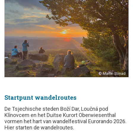
© Martin Strnad
Startpunt wandelroutes
De Tsjechische steden Boží Dar, Loučná pod
Klínovcem en het Duitse Kurort Oberwiesenthal
vormen het hart van wandelfestival Eurorando 2026.
Hier starten de wandelroutes.