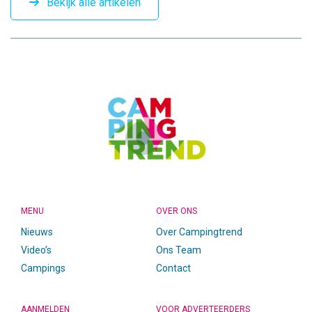
Bekijk alle artikelen
CAMPINGTREND
FOOTER
MENU
OVER ONS
Nieuws
Over Campingtrend
Video’s
Ons Team
Campings
Contact
AANMELDEN
VOOR ADVERTEERDERS