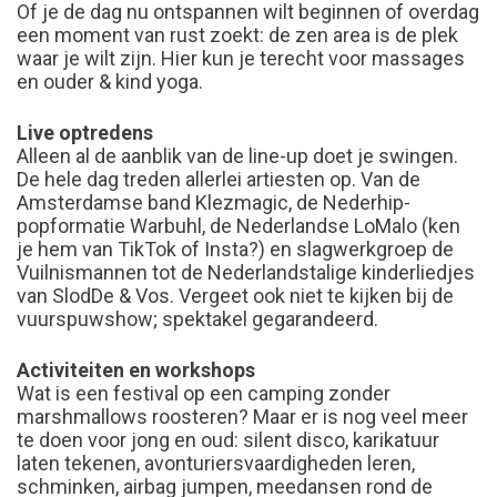
Of je de dag nu ontspannen wilt beginnen of overdag
een moment van rust zoekt: de zen area is de plek
waar je wilt zijn. Hier kun je terecht voor massages
en ouder & kind yoga.
Live optredens
Alleen al de aanblik van de line-up doet je swingen.
De hele dag treden allerlei artiesten op. Van de
Amsterdamse band Klezmagic, de Nederhip-
popformatie Warbuhl, de Nederlandse LoMalo (ken
je hem van TikTok of Insta?) en slagwerkgroep de
Vuilnismannen tot de Nederlandstalige kinderliedjes
van SlodDe & Vos. Vergeet ook niet te kijken bij de
vuurspuwshow; spektakel gegarandeerd.
Activiteiten en workshops
Wat is een festival op een camping zonder
marshmallows roosteren? Maar er is nog veel meer
te doen voor jong en oud: silent disco, karikatuur
laten tekenen, avonturiersvaardigheden leren,
schminken, airbag jumpen, meedansen rond de