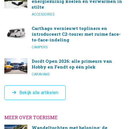
energiezuinig koelen én verwarmen in
stilte
ACCESSOIRES
Carthago vernieuwt topliners en
introduceert C2-tourer met ruime face-
to-face-indeling
CAMPERS
Dordt Open 2026: alle primeurs van
Hobby en Fendt op één plek
CARAVANS
Bekijk alle artikelen
MEER OVER TOERISME
Wandeltochten met beloning: de