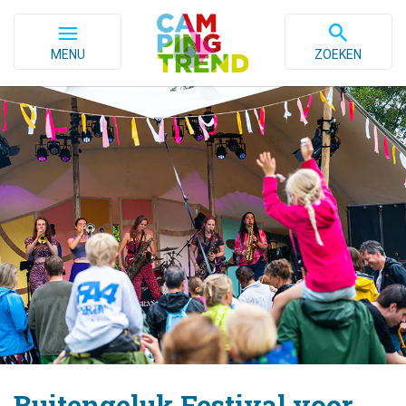
MENU
ZOEKEN
Buitengeluk Festival voor