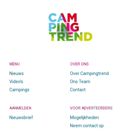
MENU
OVER ONS
Nieuws
Over Campingtrend
Video’s
Ons Team
Campings
Contact
AANMELDEN
VOOR ADVERTEERDERS
Nieuwsbrief
Mogelijkheden
Neem contact op