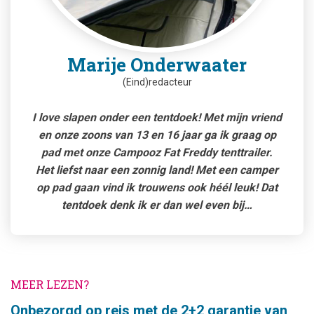
Marije Onderwaater
(Eind)redacteur
I love slapen onder een tentdoek! Met mijn vriend
en onze zoons van 13 en 16 jaar ga ik graag op
pad met onze Campooz Fat Freddy tenttrailer.
Het liefst naar een zonnig land! Met een camper
op pad gaan vind ik trouwens ook héél leuk! Dat
tentdoek denk ik er dan wel even bij…
MEER LEZEN?
Onbezorgd op reis met de 2+2 garantie van