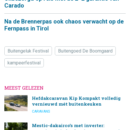
Carado
Na de Brennerpas ook chaos verwacht op de
Fernpass in Tirol
Buitengeluk Festival
Buitengoed De Boomgaard
kampeerfestival
MEEST GELEZEN
Hefdakcaravan Kip Kompakt volledig
vernieuwd mét buitenkeuken
CARAVANS
Mestic-dakairco’s met inverter: