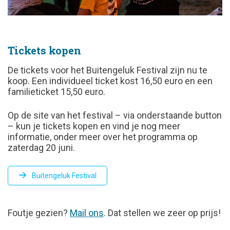
Tickets kopen
De tickets voor het Buitengeluk Festival zijn nu te
koop. Een individueel ticket kost 16,50 euro en een
familieticket 15,50 euro.
Op de site van het festival – via onderstaande button
– kun je tickets kopen en vind je nog meer
informatie, onder meer over het programma op
zaterdag 20 juni.
Buitengeluk Festival
FOUTJE
Foutje gezien?
Mail ons
. Dat stellen we zeer op prijs!
GEZIEN?