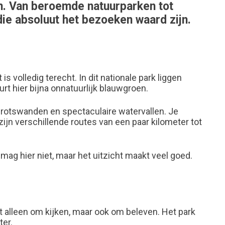
en. Van beroemde natuurparken tot
die absoluut het bezoeken waard zijn.
 is volledig terecht. In dit nationale park liggen
rt hier bijna onnatuurlijk blauwgroen.
rotswanden en spectaculaire watervallen. Je
zijn verschillende routes van een paar kilometer tot
ag hier niet, maar het uitzicht maakt veel goed.
et alleen om kijken, maar ook om beleven. Het park
ter.