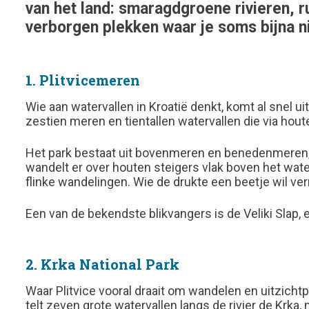
van het land: smaragdgroene rivieren, 
verborgen plekken waar je soms bijna ni
1. Plitvicemeren
Wie aan watervallen in Kroatië denkt, komt al snel uit b
zestien meren en tientallen watervallen die via hou
Het park bestaat uit bovenmeren en benedenmeren, 
wandelt er over houten steigers vlak boven het water,
flinke wandelingen. Wie de drukte een beetje wil ver
Een van de bekendste blikvangers is de Veliki Slap
2. Krka National Park
Waar Plitvice vooral draait om wandelen en uitzichtp
telt zeven grote watervallen langs de rivier de Krka