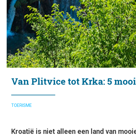
Van Plitvice tot Krka: 5 moo
TOERISME
Kroatië is niet alleen een land van moo