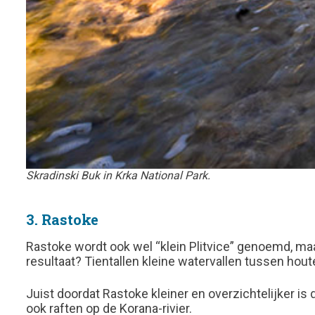
Skradinski Buk in Krka National Park.
3. Rastoke
Rastoke wordt ook wel “klein Plitvice” genoemd, maar 
resultaat? Tientallen kleine watervallen tussen ho
Juist doordat Rastoke kleiner en overzichtelijker is 
ook raften op de Korana-rivier.