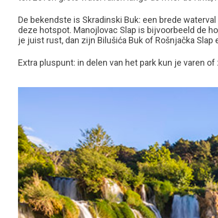
De bekendste is Skradinski Buk: een brede waterval
deze hotspot. Manojlovac Slap is bijvoorbeeld de ho
je juist rust, dan zijn Bilušića Buk of Rošnjačka Slap
Extra pluspunt: in delen van het park kun je varen