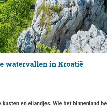
ie watervallen in Kroatië
ie kusten en eilandjes. Wie het binnenland b