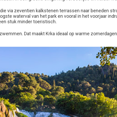
 die via zeventien kalkstenen terrassen naar beneden str
ogste waterval van het park en vooral in het voorjaar in
 een stuk minder toeristisch.
 of zwemmen. Dat maakt Krka ideaal op warme zomerdagen