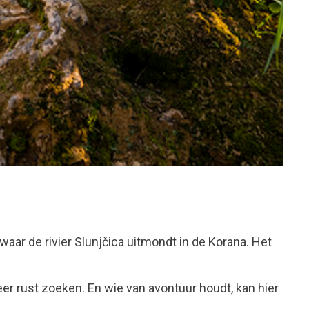
 waar de rivier Slunjčica uitmondt in de Korana. Het
meer rust zoeken. En wie van avontuur houdt, kan hier