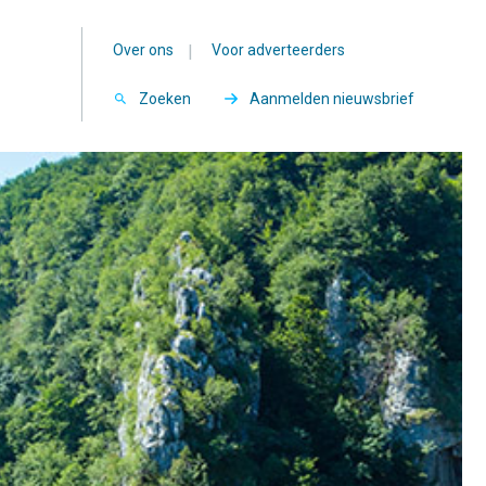
Over ons
|
Voor adverteerders
Zoeken
Aanmelden nieuwsbrief