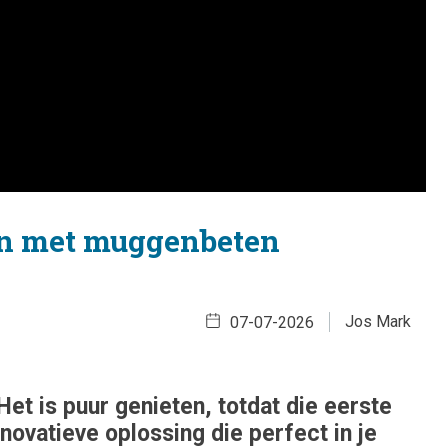
en met muggenbeten
Jos Mark
07-07-2026
et is puur genieten, totdat die eerste
nnovatieve oplossing die perfect in je