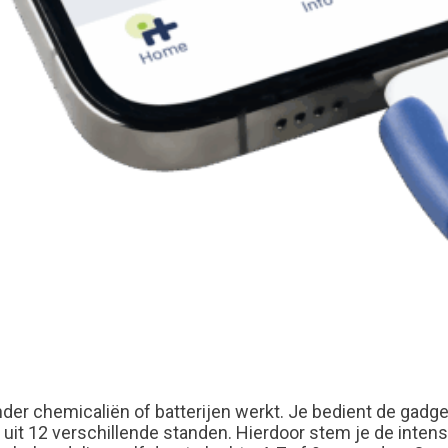
onder chemicaliën of batterijen werkt
.
Je bedient de gadget
 uit 12 verschillende standen
.
Hierdoor stem je de intensi