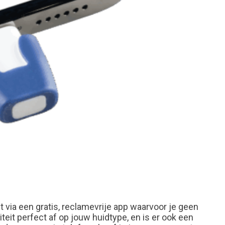
 via een gratis, reclamevrije app waarvoor je geen
teit perfect af op jouw huidtype, en is er ook een