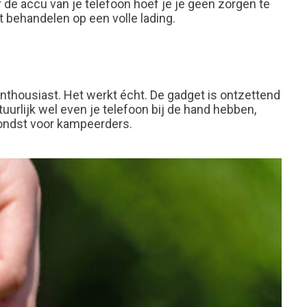
 de accu van je telefoon hoef je je geen zorgen te
t behandelen op een volle lading
.
thousiast. Het werkt écht. De gadget is ontzettend
urlijk wel even je telefoon bij de hand hebben,
vondst voor kampeerders.