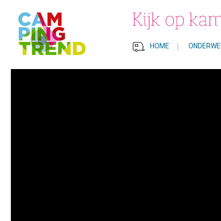
HOME
|
ONDERWE