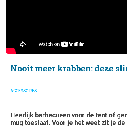
Nooit meer krabben: deze s
ACCESSOIRES
Heerlijk barbecueën voor de tent of gen
mug toeslaat. Voor je het weet zit je de