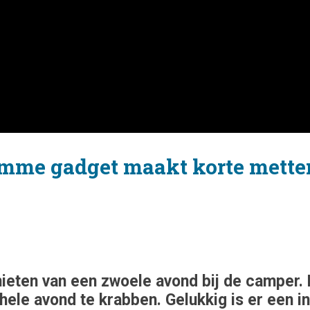
limme gadget maakt korte mett
ieten van een zwoele avond bij de camper. H
 hele avond te krabben. Gelukkig is er een i