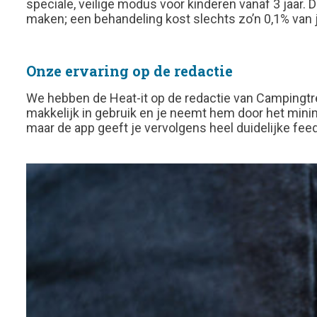
speciale, veilige modus voor kinderen vanaf 3 jaar
.
D
maken; een behandeling kost slechts zo’n 0,1% van j
Onze ervaring op de redactie
We hebben de Heat-it op de redactie van Campingtre
makkelijk in gebruik en je neemt hem door het minim
maar de app geeft je vervolgens heel duidelijke fe