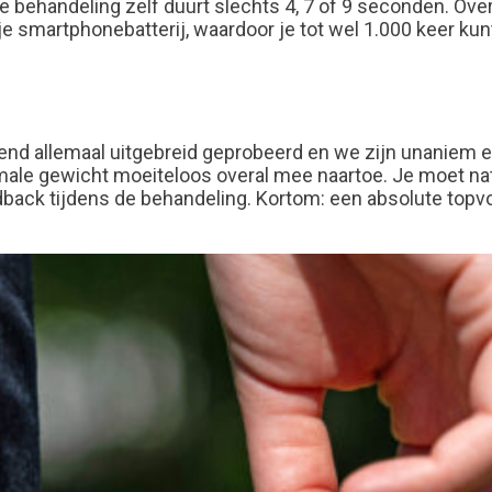
e behandeling zelf duurt slechts 4, 7 of 9 seconden
.
Over
e smartphonebatterij, waardoor je tot wel 1.000 keer kun
nd allemaal uitgebreid geprobeerd en we zijn unaniem en
ale gewicht moeiteloos overal mee naartoe. Je moet natu
edback tijdens de behandeling. Kortom: een absolute top