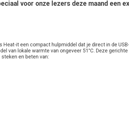
eciaal voor onze lezers deze maand een ex
is Heat-it een compact hulpmiddel dat je direct in de USB
iddel van lokale warmte van ongeveer 51°C
.
Deze gerichte 
ij steken en beten van: