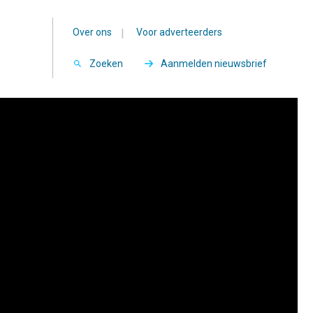
Over ons
|
Voor adverteerders
Zoeken
Aanmelden nieuwsbrief