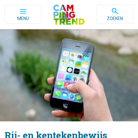
MENU
ZOEKEN
Rij- en kentekenbewijs