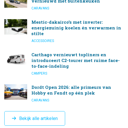
vernieuwd mét buitenkeuken
CARAVANS
Mestic-dakairco’s met inverter:
energiezuinig koelen én verwarmen in
stilte
ACCESSOIRES
Carthago vernieuwt topliners en
introduceert C2-tourer met ruime face-
to-face-indeling
CAMPERS
Dordt Open 2026: alle primeurs van
Hobby en Fendt op één plek
CARAVANS
Bekijk alle artikelen