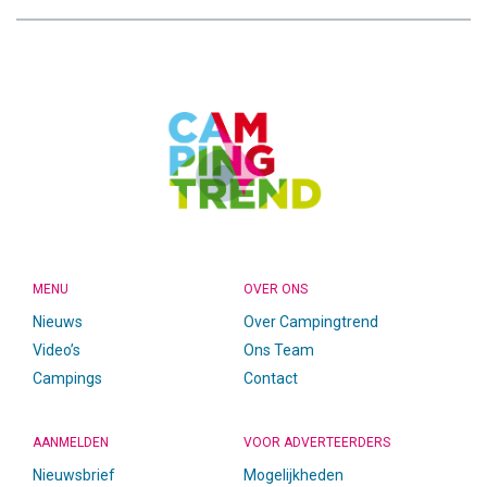
CAMPINGTREND
FOOTER
MENU
OVER ONS
Nieuws
Over Campingtrend
Video’s
Ons Team
Campings
Contact
AANMELDEN
VOOR ADVERTEERDERS
Nieuwsbrief
Mogelijkheden