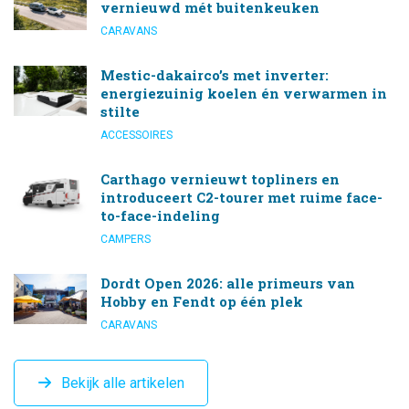
vernieuwd mét buitenkeuken
CARAVANS
Mestic-dakairco’s met inverter:
energiezuinig koelen én verwarmen in
stilte
ACCESSOIRES
Carthago vernieuwt topliners en
introduceert C2-tourer met ruime face-
to-face-indeling
CAMPERS
Dordt Open 2026: alle primeurs van
Hobby en Fendt op één plek
CARAVANS
Bekijk alle artikelen