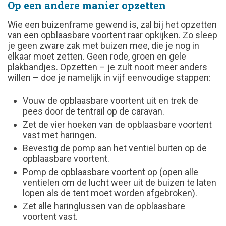
Op een andere manier opzetten
Wie een buizenframe gewend is, zal bij het opzetten
van een opblaasbare voortent raar opkijken. Zo sleep
je geen zware zak met buizen mee, die je nog in
elkaar moet zetten. Geen rode, groen en gele
plakbandjes. Opzetten – je zult nooit meer anders
willen – doe je namelijk in vijf eenvoudige stappen:
Vouw de opblaasbare voortent uit en trek de
pees door de tentrail op de caravan.
Zet de vier hoeken van de opblaasbare voortent
vast met haringen.
Bevestig de pomp aan het ventiel buiten op de
opblaasbare voortent.
Pomp de opblaasbare voortent op (open alle
ventielen om de lucht weer uit de buizen te laten
lopen als de tent moet worden afgebroken).
Zet alle haringlussen van de opblaasbare
voortent vast.