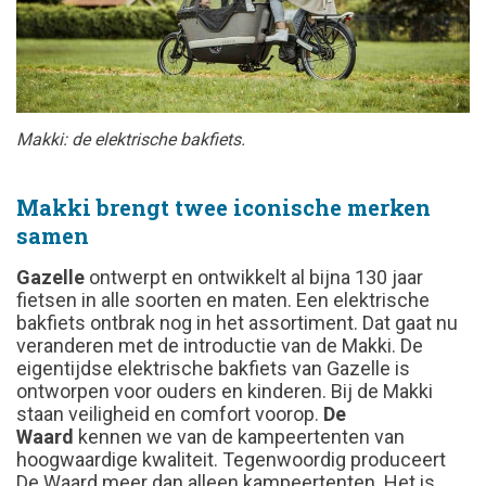
Makki: de elektrische bakfiets.
Makki brengt twee iconische merken
samen
Gazelle
ontwerpt en ontwikkelt al bijna 130 jaar
fietsen in alle soorten en maten. Een elektrische
bakfiets ontbrak nog in het assortiment. Dat gaat nu
veranderen met de introductie van de Makki. De
eigentijdse elektrische bakfiets van Gazelle is
ontworpen voor ouders en kinderen. Bij de Makki
staan veiligheid en comfort voorop.
De
Waard
kennen we van de kampeertenten van
hoogwaardige kwaliteit. Tegenwoordig produceert
De Waard meer dan alleen kampeertenten. Het is