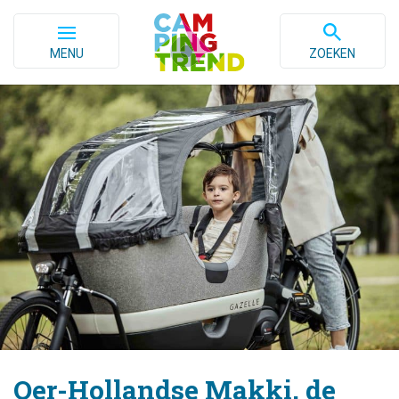
MENU
ZOEKEN
Oer-Hollandse Makki, de