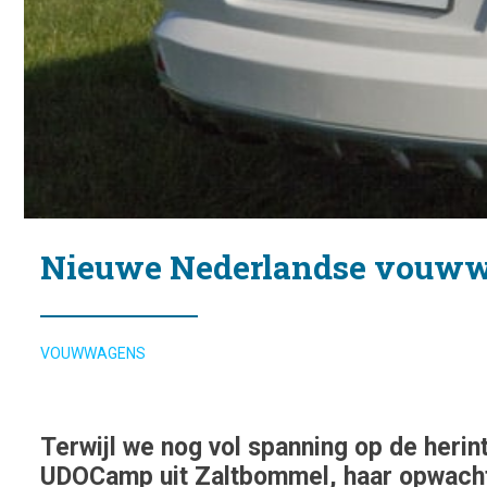
Nieuwe Nederlandse vouw
VOUWWAGENS
Terwijl we nog vol spanning op de heri
UDOCamp uit Zaltbommel, haar opwach