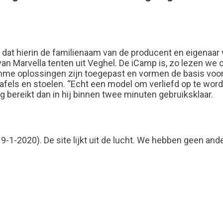
dat hierin de familienaam van de producent en eigenaar
 Marvella tenten uit Veghel. De iCamp is, zo lezen we o
limme oplossingen zijn toegepast en vormen de basis vo
els en stoelen. “Echt een model om verliefd op te worden
g bereikt dan in hij binnen twee minuten gebruiksklaar.
9-1-2020). De site lijkt uit de lucht. We hebben geen and