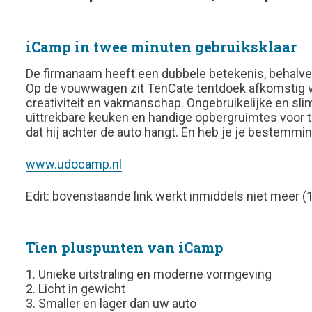
iCamp in twee minuten gebruiksklaar
De firmanaam heeft een dubbele betekenis, behalve 
Op de vouwwagen zit TenCate tentdoek afkomstig van
creativiteit en vakmanschap. Ongebruikelijke en s
uittrekbare keuken en handige opbergruimtes voor taf
dat hij achter de auto hangt. En heb je je bestemmin
www.udocamp.nl
Edit: bovenstaande link werkt inmiddels niet meer (1
Tien pluspunten van iCamp
1. Unieke uitstraling en moderne vormgeving
2. Licht in gewicht
3. Smaller en lager dan uw auto