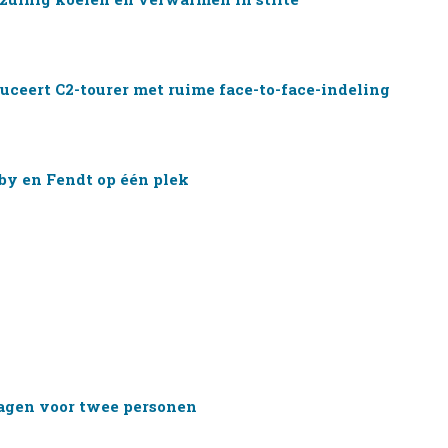
uceert C2-tourer met ruime face-to-face-indeling
by en Fendt op één plek
agen voor twee personen