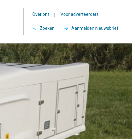
Over ons
|
Voor adverteerders
Zoeken
Aanmelden nieuwsbrief