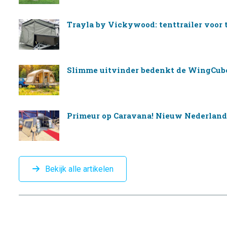
Trayla by Vickywood: tenttrailer voor
Slimme uitvinder bedenkt de WingCube
Primeur op Caravana! Nieuw Nederla
Bekijk alle artikelen
CAMPINGTREND
FOOTER