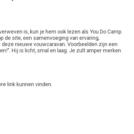
 verweven is, kun je hem ook lezen als You Do Camp.
p de site, een samenvoeging van ervaring,
or deze nieuwe vouwcaravan. Voorbeelden zijn een
!”. Hij is licht, smal en laag. Je zult amper merken
ere link kunnen vinden.