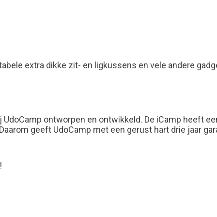
rtabele extra dikke zit- en ligkussens en vele andere gadg
ij UdoCamp ontworpen en ontwikkeld. De iCamp heeft een
aarom geeft UdoCamp met een gerust hart drie jaar gar
!