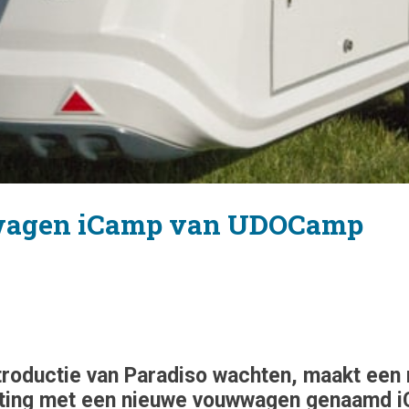
wagen iCamp van UDOCamp
ntroductie van Paradiso wachten, maakt ee
ting met een nieuwe vouwwagen genaamd i