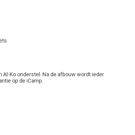
ets
 Al-Ko onderstel. Na de afbouw wordt ieder
antie op de iCamp.