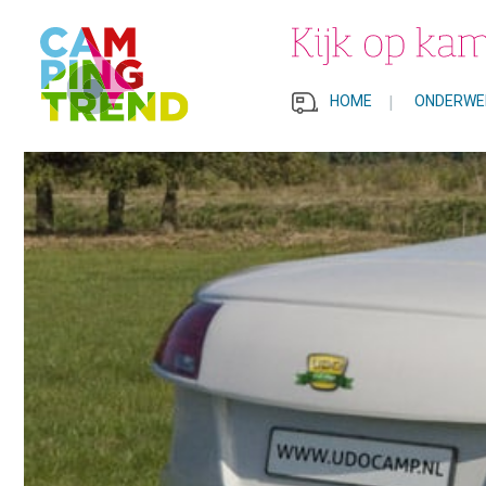
HOME
|
ONDERWE