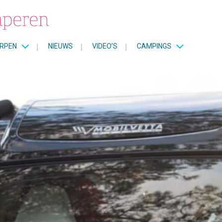
RPEN
|
NIEUWS
|
VIDEO’S
|
CAMPINGS