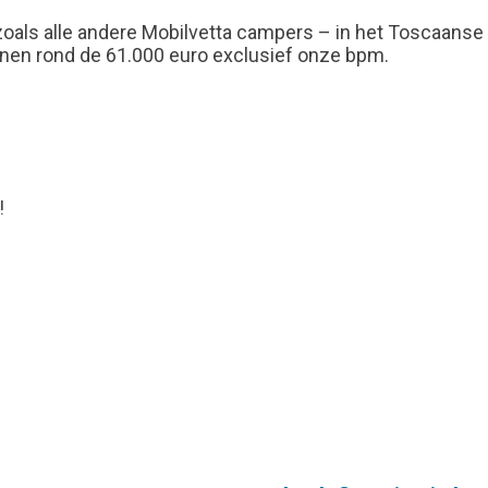
 zoals alle andere Mobilvetta campers – in het Toscaanse
innen rond de 61.000 euro exclusief onze bpm.
!