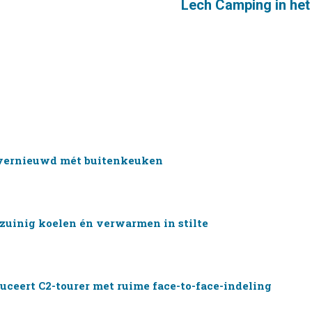
Lech Camping in het 
vernieuwd mét buitenkeuken
ezuinig koelen én verwarmen in stilte
uceert C2-tourer met ruime face-to-face-indeling