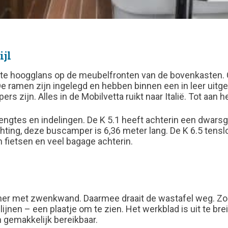
ijl
lakte hoogglans op de meubelfronten van de bovenkasten
 De ramen zijn ingelegd en hebben binnen een in leer uit
zijn. Alles in de Mobilvetta ruikt naar Italië. Tot aan h
 lengtes en indelingen. De K 5.1 heeft achterin een dwars
hting, deze buscamper is 6,36 meter lang. De K 6.5 tenslo
 fietsen en veel bagage achterin.
r met zwenkwand. Daarmee draait de wastafel weg. Zo is
ijnen – een plaatje om te zien. Het werkblad is uit te b
n gemakkelijk bereikbaar.