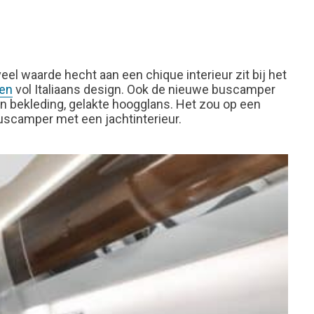
l waarde hecht aan een chique interieur zit bij het
len
vol Italiaans design. Ook de nieuwe buscamper
en bekleding, gelakte hoogglans. Het zou op een
 buscamper met een jachtinterieur.