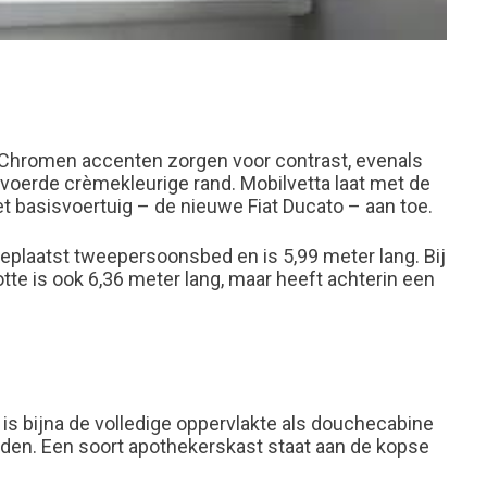
. Chromen accenten zorgen voor contrast, evenals
gevoerde crèmekleurige rand. Mobilvetta laat met de
et basisvoertuig – de nieuwe Fiat Ducato – aan toe.
geplaatst tweepersoonsbed en is 5,99 meter lang. Bij
tte is ook 6,36 meter lang, maar heeft achterin een
 bijna de volledige oppervlakte als douchecabine
reiden. Een soort apothekerskast staat aan de kopse