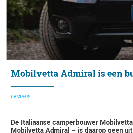
Mobilvetta Admiral is een b
CAMPERS
De Italiaanse camperbouwer Mobilvetta 
Mobilvetta Admiral – is daarop geen u