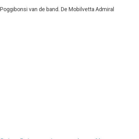
 Poggibonsi van de band. De Mobilvetta Admiral