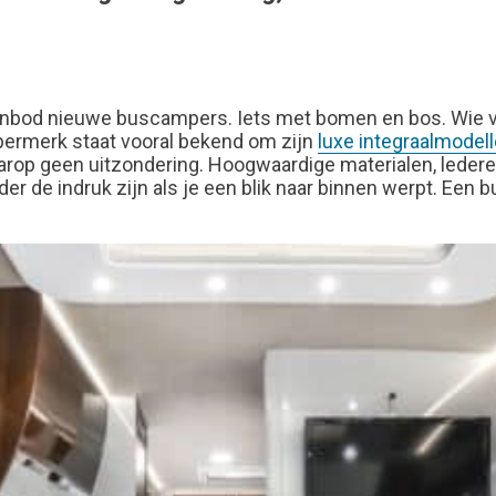
aanbod nieuwe buscampers. Iets met bomen en bos. Wie vee
ampermerk staat vooral bekend om zijn
luxe integraalmodel
aarop geen uitzondering. Hoogwaardige materialen, leder
der de indruk zijn als je een blik naar binnen werpt. Een