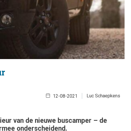
ur
Luc Schaepkens
12-08-2021
erieur van de nieuwe buscamper – de
aarmee onderscheidend.