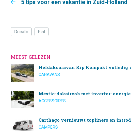
5 tips voor een vakantie in Zuid-Holland
Ducato
Fiat
MEEST GELEZEN
Hefdakcaravan Kip Kompakt volledig 
CARAVANS
Mestic-dakairco’s met inverter: energi
ACCESSOIRES
Carthago vernieuwt topliners en introd
CAMPERS