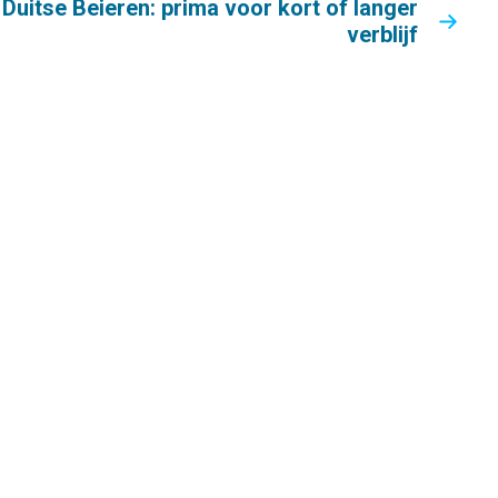
Duitse Beieren: prima voor kort of langer
verblijf