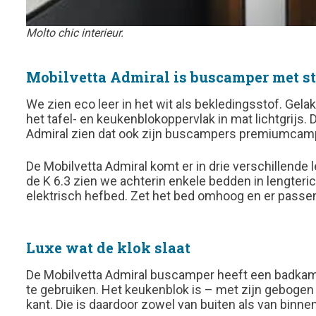
Molto chic interieur.
Mobilvetta Admiral is buscamper met st
We zien eco leer in het wit als bekledingsstof. Ge
het tafel- en keukenblokoppervlak in mat lichtgrijs.
Admiral zien dat ook zijn buscampers premiumcampers 
De Mobilvetta Admiral komt er in drie verschillende
de K 6.3 zien we achterin enkele bedden in lengteric
elektrisch hefbed. Zet het bed omhoog en er passen
Luxe wat de klok slaat
De Mobilvetta Admiral buscamper heeft een badkame
te gebruiken. Het keukenblok is – met zijn gebogen l
kant. Die is daardoor zowel van buiten als van binne