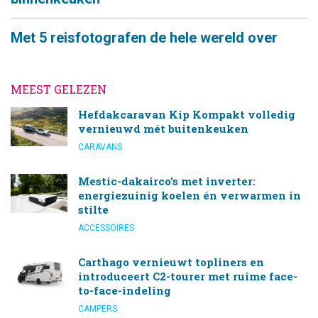
Met 5 reisfotografen de hele wereld over
MEEST GELEZEN
Hefdakcaravan Kip Kompakt volledig
vernieuwd mét buitenkeuken
CARAVANS
Mestic-dakairco’s met inverter:
energiezuinig koelen én verwarmen in
stilte
ACCESSOIRES
Carthago vernieuwt topliners en
introduceert C2-tourer met ruime face-
to-face-indeling
CAMPERS