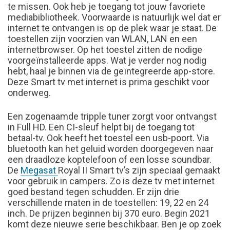
te missen. Ook heb je toegang tot jouw favoriete
mediabibliotheek. Voorwaarde is natuurlijk wel dat er
internet te ontvangen is op de plek waar je staat. De
toestellen zijn voorzien van WLAN, LAN en een
internetbrowser. Op het toestel zitten de nodige
voorgeïnstalleerde apps. Wat je verder nog nodig
hebt, haal je binnen via de geïntegreerde app-store.
Deze Smart tv met internet is prima geschikt voor
onderweg.
Een zogenaamde tripple tuner zorgt voor ontvangst
in Full HD. Een CI-sleuf helpt bij de toegang tot
betaal-tv. Ook heeft het toestel een usb-poort. Via
bluetooth kan het geluid worden doorgegeven naar
een draadloze koptelefoon of een losse soundbar.
De
Megasat
Royal II Smart tv’s zijn speciaal gemaakt
voor gebruik in campers. Zo is deze tv met internet
goed bestand tegen schudden. Er zijn drie
verschillende maten in de toestellen: 19, 22 en 24
inch. De prijzen beginnen bij 370 euro. Begin 2021
komt deze nieuwe serie beschikbaar. Ben je op zoek