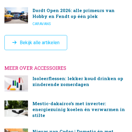
Dordt Open 2026: alle primeurs van
Hobby en Fendt op één plek
CARAVANS
Bekijk alle artikelen
MEER OVER ACCESSOIRES
Isoleerflessen: lekker koud drinken op
zinderende zomerdagen
Mestic-dakairco’s met inverter:
energiezuinig koelen én verwarmen in
stilte
Nieuw van Cadac | Dometic én met