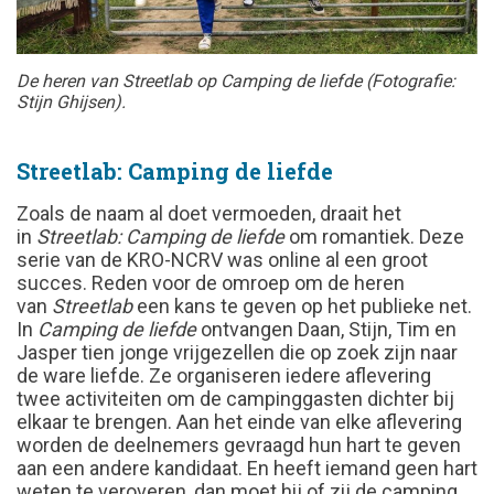
De heren van Streetlab op Camping de liefde (Fotografie:
Stijn Ghijsen).
Streetlab: Camping de liefde
Zoals de naam al doet vermoeden, draait het
in
Streetlab: Camping de liefde
om romantiek. Deze
serie van de KRO-NCRV was online al een groot
succes. Reden voor de omroep om de heren
van
Streetlab
een kans te geven op het publieke net.
In
Camping de liefde
ontvangen Daan, Stijn, Tim en
Jasper tien jonge vrijgezellen die op zoek zijn naar
de ware liefde. Ze organiseren iedere aflevering
twee activiteiten om de campinggasten dichter bij
elkaar te brengen. Aan het einde van elke aflevering
worden de deelnemers gevraagd hun hart te geven
aan een andere kandidaat. En heeft iemand geen hart
weten te veroveren, dan moet hij of zij de camping