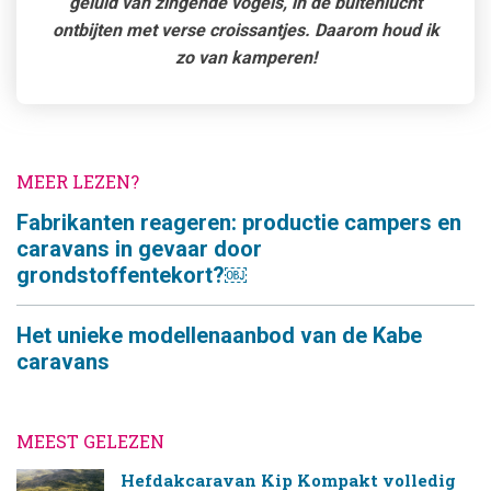
geluid van zingende vogels, in de buitenlucht
ontbijten met verse croissantjes. Daarom houd ik
zo van kamperen!
MEER LEZEN?
Fabrikanten reageren: productie campers en
caravans in gevaar door
grondstoffentekort?￼
Het unieke modellenaanbod van de Kabe
caravans
MEEST GELEZEN
Hefdakcaravan Kip Kompakt volledig