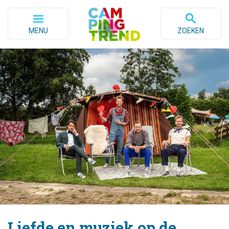
MENU
ZOEKEN
Liefde en muziek op de