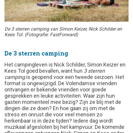
De 3 sterren camping van Simon Keizer, Nick Schilder en
Kees Tol. (Fotografie: FastForward)
De 3 sterren camping
Het campingleven is Nick Schilder, Simon Keizer en
Kees Tol goed bevallen, want hun
3 sterren
camping
is geopend voor een tweede seizoen. Het
format is ongewijzigd. De Volendamse vrienden
ontvangen er bekende vrienden voor goede
gesprekken en leuke activiteiten. Waar zijn hun
gasten momenteel mee bezig? Zijn ze blij met de
dingen die ze doen? En hoe gaan zij om met de
stress en onrust die voor veel mensen zo
herkenbaar is in deze tijden? Iedere dag wordt
muzikaal afgesloten bij het kampvuur. De komende