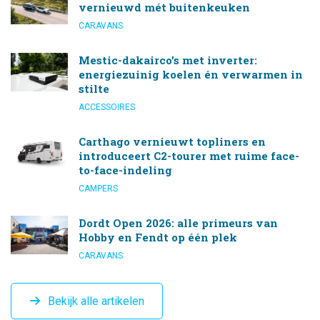
vernieuwd mét buitenkeuken
CARAVANS
Mestic-dakairco’s met inverter:
energiezuinig koelen én verwarmen in
stilte
ACCESSOIRES
Carthago vernieuwt topliners en
introduceert C2-tourer met ruime face-
to-face-indeling
CAMPERS
Dordt Open 2026: alle primeurs van
Hobby en Fendt op één plek
CARAVANS
Bekijk alle artikelen