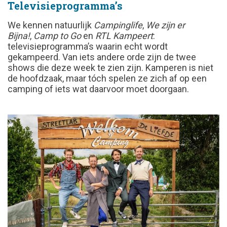
Televisieprogramma’s
We kennen natuurlijk
Campinglife
,
We zijn er
Bijna!
,
Camp to Go
en
RTL Kampeert
:
televisieprogramma’s waarin echt wordt
gekampeerd. Van iets andere orde zijn de twee
shows die deze week te zien zijn. Kamperen is niet
de hoofdzaak, maar tóch spelen ze zich af op een
camping of iets wat daarvoor moet doorgaan.