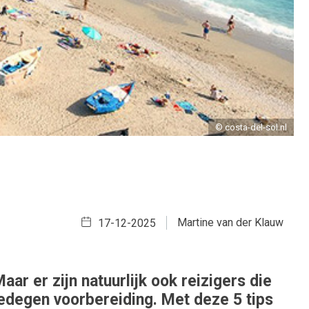
© costa-del-sol.nl
Martine van der Klauw
17-12-2025
r er zijn natuurlijk ook reizigers die
gedegen voorbereiding. Met deze 5 tips