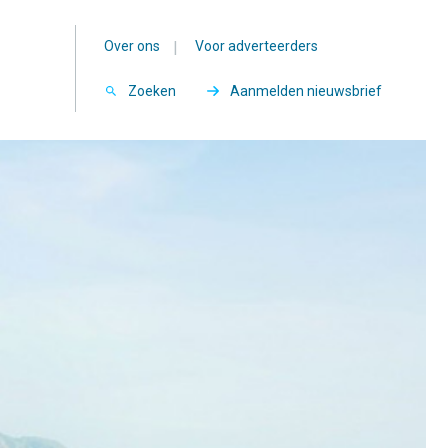
Over ons
|
Voor adverteerders
Zoeken
Aanmelden nieuwsbrief