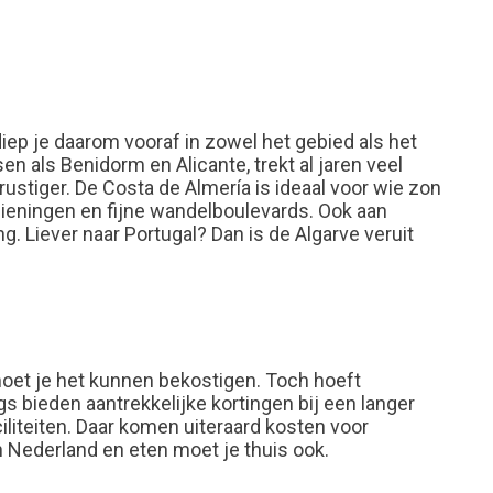
diep je daarom vooraf in zowel het gebied als het
n als Benidorm en Alicante, trekt al jaren veel
stiger. De Costa de Almería is ideaal voor wie zon
rzieningen en fijne wandelboulevards. Ook aan
g. Liever naar Portugal? Dan is de Algarve veruit
moet je het kunnen bekostigen. Toch hoeft
s bieden aantrekkelijke kortingen bij een langer
iliteiten. Daar komen uiteraard kosten voor
 Nederland en eten moet je thuis ook.