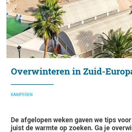
Overwinteren in Zuid-Europa
KAMPEREN
De afgelopen weken gaven we tips voor w
juist de warmte op zoeken. Ga je overw