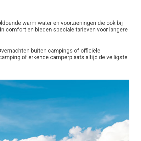
voldoende warm water en voorzieningen die ook bij
in comfort en bieden speciale tarieven voor langere
. Overnachten buiten campings of officiële
 camping of erkende camperplaats altijd de veiligste