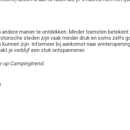
n andere manier te ontdekken. Minder toeristen betekent m
torische steden zijn vaak minder druk en soms zelfs g
s kunnen zijn. Informeer bij aankomst naar winteropening
kt je verblijf een stuk ontspannener.
oor op Campingtrend.
!