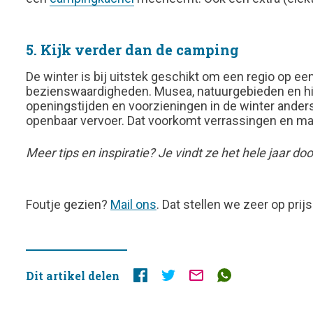
5. Kijk verder dan de camping
De winter is bij uitstek geschikt om een regio op ee
bezienswaardigheden. Musea, natuurgebieden en his
openingstijden en voorzieningen in de winter ander
openbaar vervoer. Dat voorkomt verrassingen en maa
Meer tips en inspiratie? Je vindt ze het hele jaar d
FOUTJE
Foutje gezien?
Mail ons
. Dat stellen we zeer op prijs
GEZIEN?
Dit artikel delen