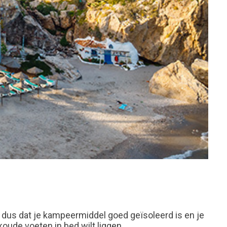
rg dus dat je kampeermiddel goed geïsoleerd is en je
koude voeten in bed wilt liggen.