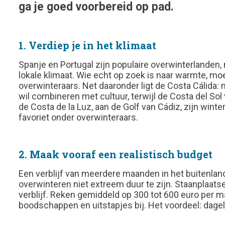
ga je goed voorbereid op pad.
1. Verdiep je in het klimaat
Spanje en Portugal zijn populaire overwinterlanden, 
lokale klimaat. Wie echt op zoek is naar warmte, moe
overwinteraars. Net daaronder ligt de Costa Cálida:
wil combineren met cultuur, terwijl de Costa del So
de Costa de la Luz, aan de Golf van Cádiz, zijn wint
favoriet onder overwinteraars.
2. Maak vooraf een realistisch budget
Een verblijf van meerdere maanden in het buitenland
overwinteren niet extreem duur te zijn. Staanplaatse
verblijf. Reken gemiddeld op 300 tot 600 euro per m
boodschappen en uitstapjes bij. Het voordeel: dage