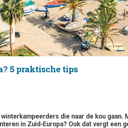
? 5 praktische tips
interkampeerders die naar de kou gaan. Maa
interen in Zuid-Europa? Ook dat vergt een 