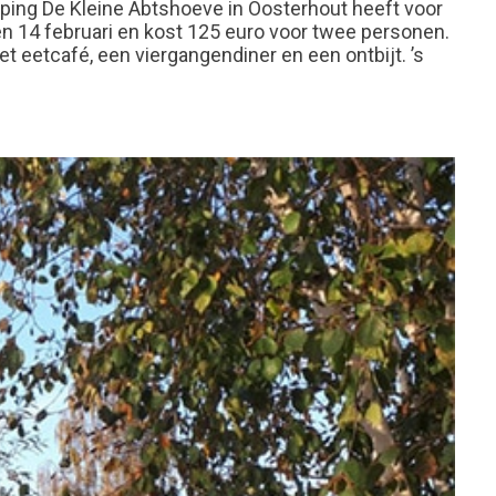
ping De Kleine Abtshoeve in Oosterhout heeft voor
 14 februari en kost 125 euro voor twee personen.
t eetcafé, een viergangendiner en een ontbijt. ’s