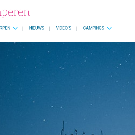
RPEN
|
NIEUWS
|
VIDEO’S
|
CAMPINGS