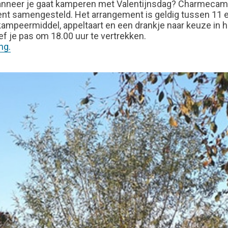
 wanneer je gaat kamperen met Valentijnsdag? Charmecam
 samengesteld. Het arrangement is geldig tussen 11 en
kampeermiddel, appeltaart en een drankje naar keuze in he
ef je pas om 18.00 uur te vertrekken.
ng.