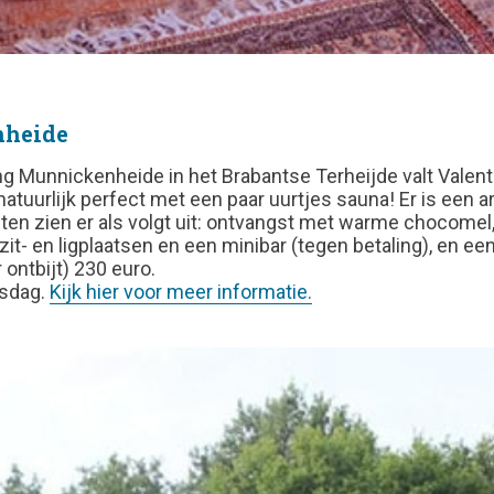
nheide
g Munnickenheide in het Brabantse Terheijde valt Valen
natuurlijk perfect met een paar uurtjes sauna! Er is een
n zien er als volgt uit: ontvangst met warme chocomel,
t- en ligplaatsen en een minibar (tegen betaling), en een
 ontbijt) 230 euro.
nsdag.
Kijk hier voor meer informatie.