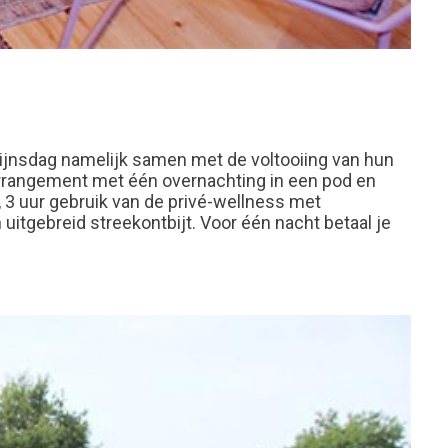
tijnsdag namelijk samen met de voltooiing van hun
 arrangement met één overnachting in een pod en
 3 uur gebruik van de privé-wellness met
 uitgebreid streekontbijt. Voor één nacht betaal je