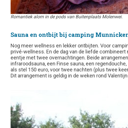
Romantiek alom in de pods van Buitenplaats Molenwei.
Sauna en ontbijt bij camping Munnicke
Nog meer wellness en lekker ontbijten. Voor campin
privé-wellness. En de dag van de liefde combineert 
eentje met twee overnachtingen. Beide arrangemente
infraroodsauna, een Finse sauna, een regendouche, zi
als stel 150 euro, voor twee nachten (plus twee keer
Dit arrangement is geldig in de weken rond Valentij