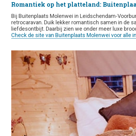
Romantiek op het platteland: Buitenpl
Bij Buitenplaats Molenwei in Leidschendam-Voorbur
retrocaravan. Duik lekker romantisch samen in de sa
liefdesontbijt. Daarbij zien we onder meer luxe brood
Check de site van Buitenplaats Molenwei voor alle in