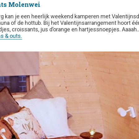
aats Molenwei
g kan je een heerlijk weekend kamperen met Valentijnsda
una of de hottub. Bij het Valentijnsarrangement hoort éé
jes, croissants, jus d’orange en hartjessnoepjes. Aaaah….
s & outs.