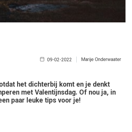
Marije Onderwaater
09-02-2022
otdat het dichterbij komt en je denkt
peren met Valentijnsdag. Of nou ja, in
en paar leuke tips voor je!