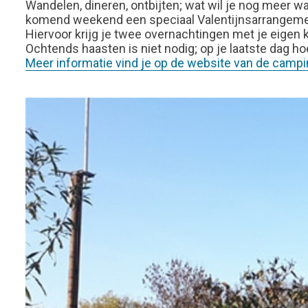
Wandelen, dineren, ontbijten; wat wil je nog meer
komend weekend een speciaal Valentijnsarrangement
Hiervoor krijg je twee overnachtingen met je eigen 
Ochtends haasten is niet nodig; op je laatste dag ho
Meer informatie vind je op de website van de campi