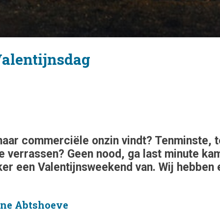
alentijnsdag
 maar commerciële onzin vindt? Tenminste, t
 te verrassen? Geen nood, ga last minute kam
er een Valentijnsweekend van. Wij hebben e
ine Abtshoeve