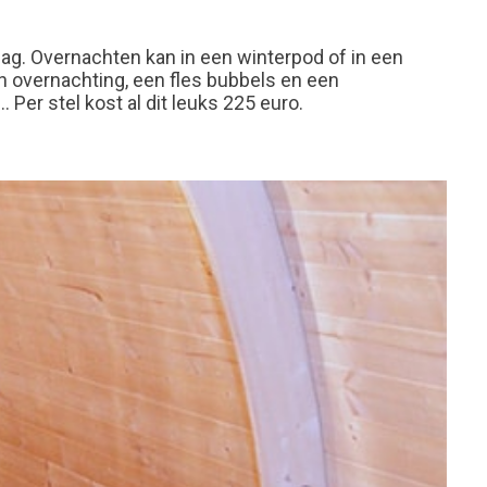
g. Overnachten kan in een winterpod of in een
n overnachting, een fles bubbels en een
 Per stel kost al dit leuks 225 euro.