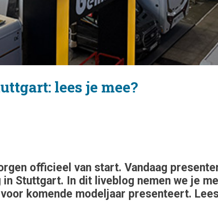
ttgart: lees je mee?
gen officieel van start. Vandaag presenter
in Stuttgart. In dit liveblog nemen we je 
 voor komende modeljaar presenteert. Lee