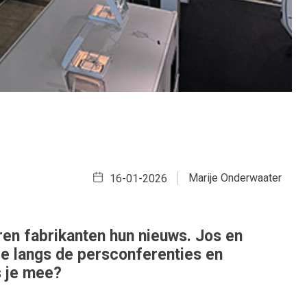
Marije Onderwaater
16-01-2026
en fabrikanten hun nieuws. Jos en
mee langs de persconferenties en
s je mee?