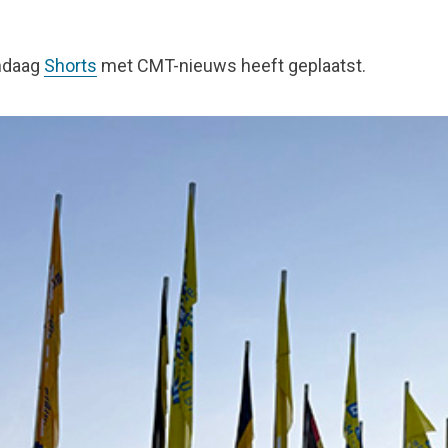
andaag
Shorts
met CMT-nieuws heeft geplaatst.