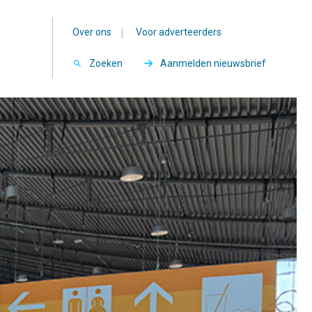
Over ons
|
Voor adverteerders
Zoeken
Aanmelden nieuwsbrief