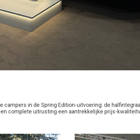
e campers in de Spring Edition-uitvoering: de halfintegra
complete uitrusting een aantrekkelijke prijs-kwaliteitv