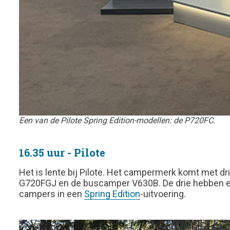
Een van de Pilote Spring Edition-modellen: de P720FC.
16.35 uur - Pilote
Het is lente bij Pilote. Het campermerk komt met dri
G720FGJ en de buscamper V630B. De drie hebben een 
campers in een
Spring Edition
-uitvoering.