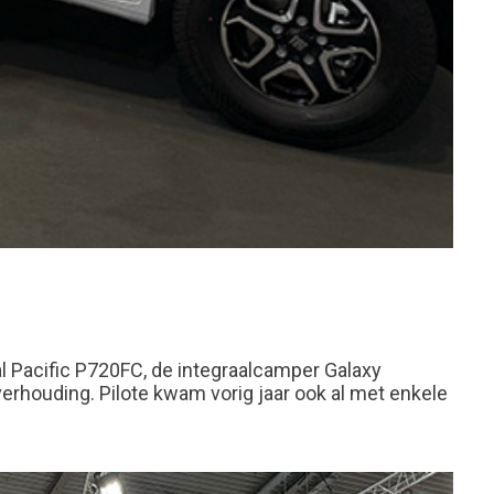
al Pacific P720FC, de integraalcamper Galaxy
erhouding. Pilote kwam vorig jaar ook al met enkele