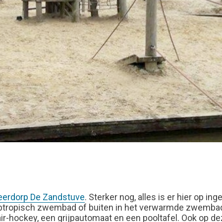
erdorp De Zandstuve
. Sterker nog, alles is er hier op 
ubtropisch zwembad of buiten in het verwarmde zwembad. 
air-hockey, een grijpautomaat en een pooltafel. Ook op de