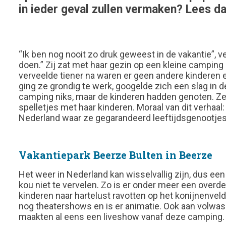
in ieder geval zullen vermaken? Lees da
“Ik ben nog nooit zo druk geweest in de vakantie”, 
doen.” Zij zat met haar gezin op een kleine camping
verveelde tiener na waren er geen andere kinderen e
ging ze grondig te werk, googelde zich een slag in d
camping niks, maar de kinderen hadden genoten. Ze 
spelletjes met haar kinderen. Moraal van dit verhaal
Nederland waar ze gegarandeerd leeftijdsgenootjes
Vakantiepark Beerze Bulten in Beerze
Het weer in Nederland kan wisselvallig zijn, dus een
kou niet te vervelen. Zo is er onder meer een over
kinderen naar hartelust ravotten op het konijnenveld
nog theatershows en is er animatie. Ook aan volwa
maakten al eens een liveshow vanaf deze camping.