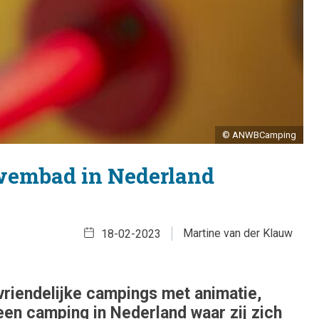
© ANWBCamping
wembad in Nederland
Martine van der Klauw
18-02-2023
dvriendelijke campings met animatie,
een camping in Nederland waar zij zich