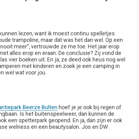
 kunnen lezen, want ik moest continu spelletjes
oude trampoline, maar dat was het dan wel. Op een
 nooit meer”, vertrouwde ze me toe. Het jaar erop
met alles erop en eraan. De conclusie? Zij vond de
s vier boeken uit. En ja, ze deed ook heus nog wel
ij kamperen met kinderen en zoek je een camping in
n wel wat voor jou.
antiepark Beerze Bulten
hoef je je ook bij regen of
ingbaan. Is het buitenspeelweer, dan kunnen de
ok een spetterpark geopend. En ja, dan zijn er ook
heuse welness en een beautysalon. Jos en DW