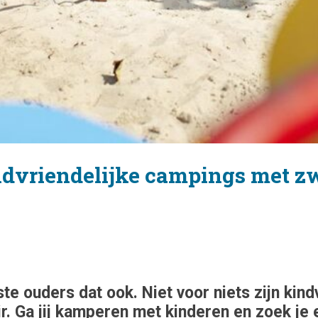
ndvriendelijke campings met z
e ouders dat ook. Niet voor niets zijn kin
. Ga jij kamperen met kinderen en zoek je 