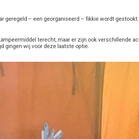
 geregeld – een georganiseerd – fikkie wordt gestookt. 
 kampeermiddel terecht, maar er zijn ook verschillende a
gd gingen wij voor deze laatste optie.