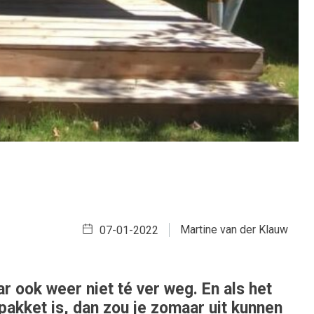
Martine van der Klauw
07-01-2022
r ook weer niet té ver weg. En als het
pakket is, dan zou je zomaar uit kunnen