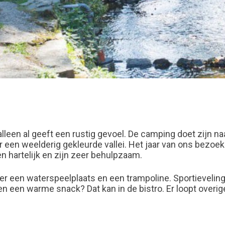
 alleen al geeft een rustig gevoel. De camping doet zijn 
oor een weelderig gekleurde vallei. Het jaar van ons bez
 hartelijk en zijn zeer behulpzaam.
 een waterspeelplaats en een trampoline. Sportieveling
n een warme snack? Dat kan in de bistro. Er loopt overi