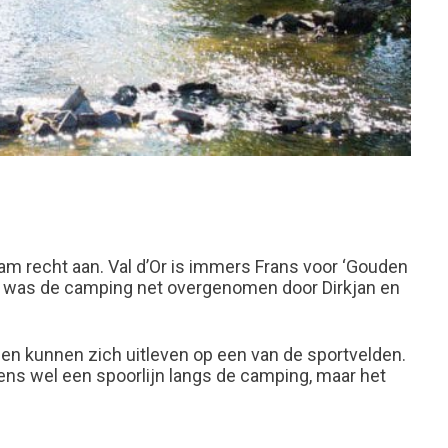
naam recht aan. Val d’Or is immers Frans voor ‘Gouden
oek was de camping net overgenomen door Dirkjan en
en kunnen zich uitleven op een van de sportvelden.
gens wel een spoorlijn langs de camping, maar het