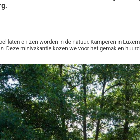
rg.
oel laten en zen worden in de natuur. Kamperen in Luxem
n. Deze minivakantie kozen we voor het gemak en huurde