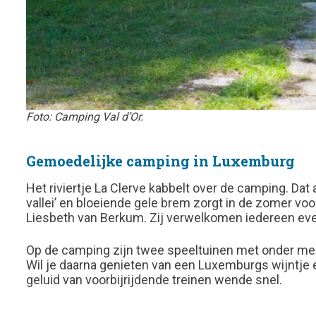
Foto: Camping Val d’Or.
Gemoedelijke camping in Luxemburg
Het riviertje La Clerve kabbelt over de camping. Dat
vallei’ en bloeiende gele brem zorgt in de zomer v
Liesbeth van Berkum. Zij verwelkomen iedereen even
Op de camping zijn twee speeltuinen met onder meer
Wil je daarna genieten van een Luxemburgs wijntje e
geluid van voorbijrijdende treinen wende snel.