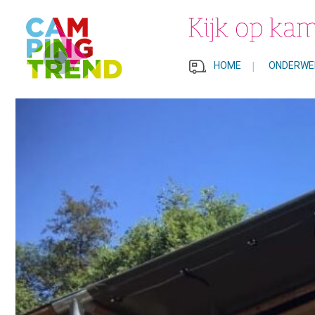
HOME
|
ONDERWE