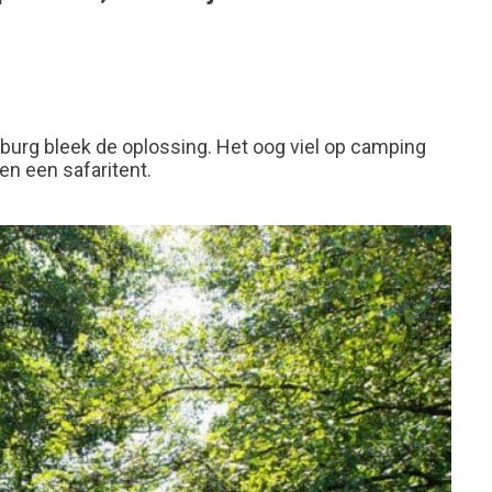
burg bleek de oplossing. Het oog viel op camping
n een safaritent.