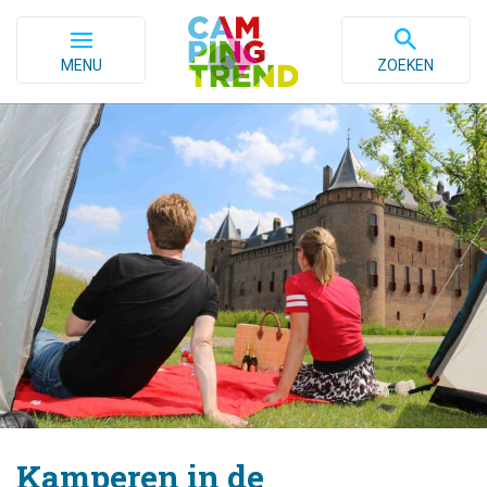
MENU
ZOEKEN
Kamperen in de