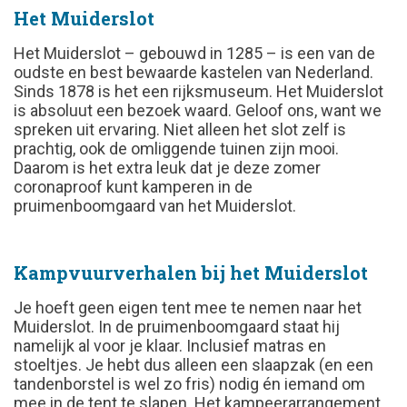
Het Muiderslot
Het Muiderslot – gebouwd in 1285 – is een van de
oudste en best bewaarde kastelen van Nederland.
Sinds 1878 is het een rijksmuseum. Het Muiderslot
is absoluut een bezoek waard. Geloof ons, want we
spreken uit ervaring. Niet alleen het slot zelf is
prachtig, ook de omliggende tuinen zijn mooi.
Daarom is het extra leuk dat je deze zomer
coronaproof kunt kamperen in de
pruimenboomgaard van het Muiderslot.
Kampvuurverhalen bij het Muiderslot
Je hoeft geen eigen tent mee te nemen naar het
Muiderslot. In de pruimenboomgaard staat hij
namelijk al voor je klaar. Inclusief matras en
stoeltjes. Je hebt dus alleen een slaapzak (en een
tandenborstel is wel zo fris) nodig én iemand om
mee in de tent te slapen. Het kampeerarrangement