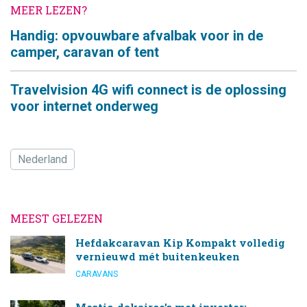
MEER LEZEN?
Handig: opvouwbare afvalbak voor in de
camper, caravan of tent
Travelvision 4G wifi connect is de oplossing
voor internet onderweg
Nederland
MEEST GELEZEN
Hefdakcaravan Kip Kompakt volledig
vernieuwd mét buitenkeuken
CARAVANS
Mestic-dakairco’s met inverter: