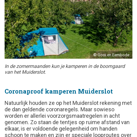
© Gooi en Eembode
In de zomermaanden kun je kamperen in de boomgaard
van het Muiderslot.
Coronaproof kamperen Muiderslot
Natuurlijk houden ze op het Muiderslot rekening met
de dan geldende coronaregels. Maar sowieso
worden er allerlei voorzorgsmaatregelen in acht
genomen. Zo staan de tentjes op ruime afstand van
elkaar, is er voldoende gelegenheid om handen
schoon te maken en zijn er speciale looproutes over