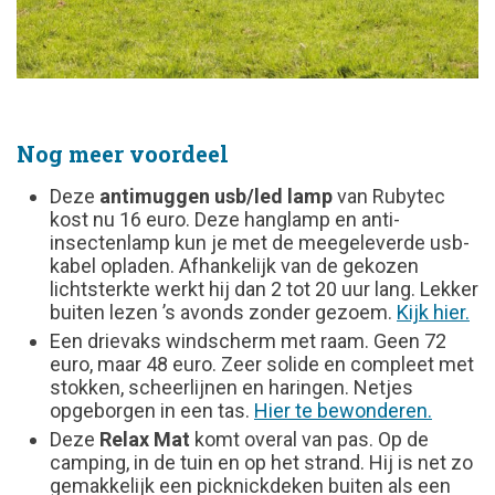
Nog meer voordeel
Deze
antimuggen usb/led lamp
van Rubytec
kost nu 16 euro. Deze hanglamp en anti-
insectenlamp kun je met de meegeleverde usb-
kabel opladen. Afhankelijk van de gekozen
lichtsterkte werkt hij dan 2 tot 20 uur lang. Lekker
buiten lezen ’s avonds zonder gezoem.
Kijk hier.
Een drievaks windscherm met raam. Geen 72
euro, maar 48 euro. Zeer solide en compleet met
stokken, scheerlijnen en haringen. Netjes
opgeborgen in een tas.
Hier te bewonderen.
Deze
Relax Mat
komt overal van pas. Op de
camping, in de tuin en op het strand. Hij is net zo
gemakkelijk een picknickdeken buiten als een