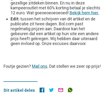
gezellige zitdeken binnen. En nu in deze
kampeeroutlet met 60% korting betaal je slechts
12 euro. Wat goeoeoeoeoeoed!
Bekijk hem hier.
Edit:
tussen het schrijven van dit artikel en de
publicatie zit twee dagen. Bol.com past
regelmatig prijzen aan. Daardoor kan het
gebeuren dat een artikel op hun site een andere
prijs heeft gekregen. Wij hebben daar uiteraard
geen invloed op. Onze excuses daarvoor.
FOUTJE
Foutje gezien?
Mail ons
. Dat stellen we zeer op prijs!
GEZIEN?
Dit artikel delen