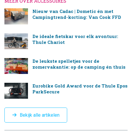
MEER OVER ACCESSOIRES
Nieuw van Cadac | Dometic én met
Campingtrend-korting: Van Cook FFD
De ideale fietskar voor elk avontuur:
Thule Chariot
De leukste spelletjes voor de
zomervakantie: op de camping én thuis
Eurobike Gold Award voor de Thule Epos
ParkSecure
Bekijk alle artikelen