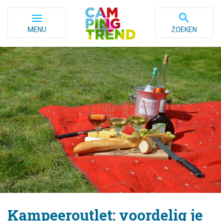
MENU
ZOEKEN
Kampeeroutlet: voordelig je