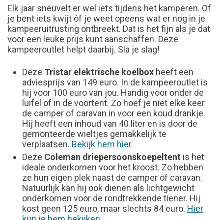
Elk jaar sneuvelt er wel iets tijdens het kamperen. Of
je bent iets kwijt óf je weet opeens wat er nog in je
kampeeruitrusting ontbreekt. Dat is het fijn als je dat
voor een leuke prijs kunt aanschaffen. Deze
kampeeroutlet helpt daarbij. Sla je slag!
Deze
Tristar elektrische koelbox
heeft een
adviesprijs van 149 euro. In de kampeeroutlet is
hij voor 100 euro van jou. Handig voor onder de
luifel of in de voortent. Zo hoef je niet elke keer
de camper of caravan in voor een koud drankje.
Hij heeft een inhoud van 40 liter en is door de
gemonteerde wieltjes gemakkelijk te
verplaatsen.
Bekijk hem hier.
Deze
Coleman driepersoonskoepeltent
is het
ideale onderkomen voor het kroost. Zo hebben
ze hun eigen plek naast de camper of caravan.
Natuurlijk kan hij ook dienen als lichtgewicht
onderkomen voor de rondtrekkende tiener. Hij
kost geen 125 euro, maar slechts 84 euro.
Hier
kun je hem bekijken.