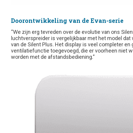
Doorontwikkeling van de Evan-serie
“We zijn erg tevreden over de evolutie van ons Sile
luchtverspreider is vergelijkbaar met het model d
van de Silent Plus. Het display is veel completer 
ventilatiefunctie toegevoegd, die er voorheen niet wa
worden met de afstandsbediening.”