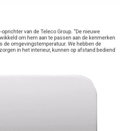
e-oprichter van de Teleco Group. “De nieuwe
ontwikkeld om hem aan te passen aan de kenmerken
r als de omgevingstemperatuur. We hebben de
g zorgen in het interieur, kunnen op afstand bediend