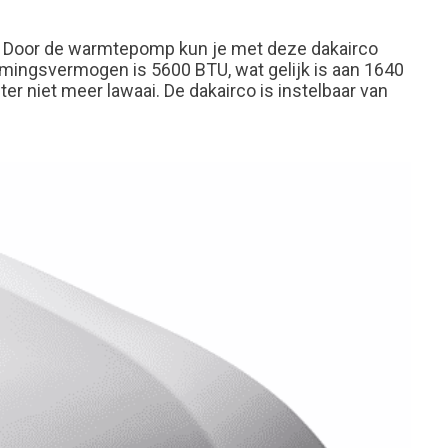
play. Door de warmtepomp kun je met deze dakairco
rmingsvermogen is 5600 BTU, wat gelijk is aan 1640
r niet meer lawaai. De dakairco is instelbaar van