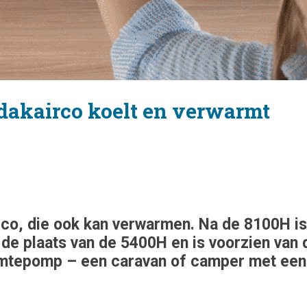
 dakairco koelt en verwarmt
rco, die ook kan verwarmen. Na de 8100H is 
 de plaats van de 5400H en is voorzien van 
mtepomp – een caravan of camper met een l