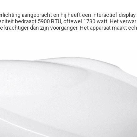
 verlichting aangebracht en hij heeft een interactief dis
aciteit bedraagt 5900 BTU, oftewel 1730 watt. Het verwa
 krachtiger dan zijn voorganger. Het apparaat maakt echte