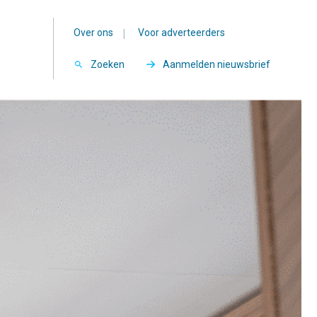
Over ons
|
Voor adverteerders
Zoeken
Aanmelden nieuwsbrief