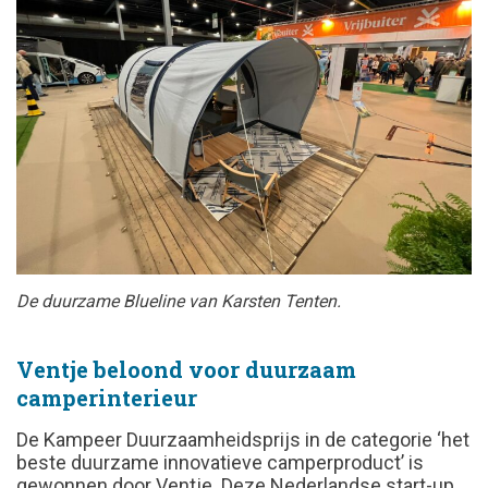
De duurzame Blueline van Karsten Tenten.
Ventje beloond voor duurzaam
camperinterieur
De Kampeer Duurzaamheidsprijs in de categorie ‘het
beste duurzame innovatieve camperproduct’ is
gewonnen door Ventje. Deze Nederlandse start-up