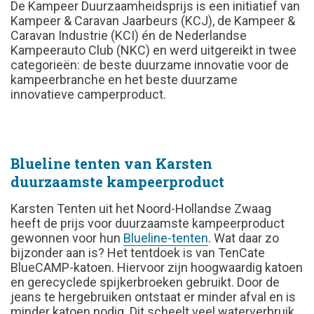
De Kampeer Duurzaamheidsprijs is een initiatief van
Kampeer & Caravan Jaarbeurs (KCJ), de Kampeer &
Caravan Industrie (KCI) én de Nederlandse
Kampeerauto Club (NKC) en werd uitgereikt in twee
categorieën: de beste duurzame innovatie voor de
kampeerbranche en het beste duurzame
innovatieve camperproduct.
Blueline tenten van Karsten
duurzaamste kampeerproduct
Karsten Tenten uit het Noord-Hollandse Zwaag
heeft de prijs voor duurzaamste kampeerproduct
gewonnen voor hun
Blueline-tenten
. Wat daar zo
bijzonder aan is? Het tentdoek is van TenCate
BlueCAMP-katoen. Hiervoor zijn hoogwaardig katoen
en gerecyclede spijkerbroeken gebruikt. Door de
jeans te hergebruiken ontstaat er minder afval en is
minder katoen nodig. Dit scheelt veel waterverbruik.