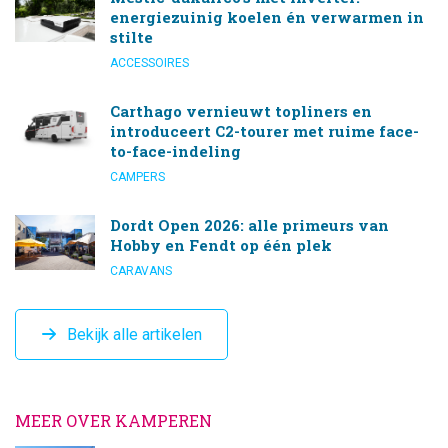
energiezuinig koelen én verwarmen in
stilte
ACCESSOIRES
Carthago vernieuwt topliners en
introduceert C2-tourer met ruime face-
to-face-indeling
CAMPERS
Dordt Open 2026: alle primeurs van
Hobby en Fendt op één plek
CARAVANS
Bekijk alle artikelen
MEER OVER KAMPEREN