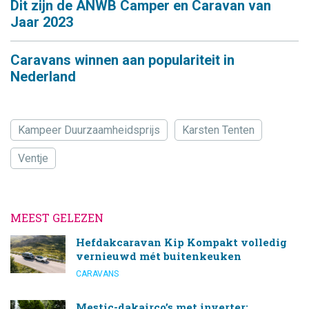
Dit zijn de ANWB Camper en Caravan van
Jaar 2023
Caravans winnen aan populariteit in
Nederland
Kampeer Duurzaamheidsprijs
Karsten Tenten
Ventje
MEEST GELEZEN
Hefdakcaravan Kip Kompakt volledig
vernieuwd mét buitenkeuken
CARAVANS
Mestic-dakairco’s met inverter: