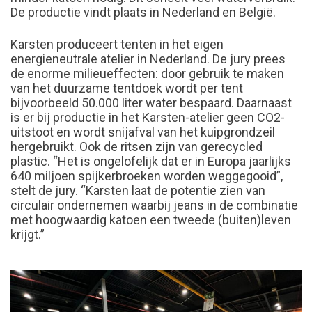
De productie vindt plaats in Nederland en België.
Karsten produceert tenten in het eigen
energieneutrale atelier in Nederland. De jury prees
de enorme milieueffecten: door gebruik te maken
van het duurzame tentdoek wordt per tent
bijvoorbeeld 50.000 liter water bespaard. Daarnaast
is er bij productie in het Karsten-atelier geen CO2-
uitstoot en wordt snijafval van het kuipgrondzeil
hergebruikt. Ook de ritsen zijn van gerecycled
plastic. “Het is ongelofelijk dat er in Europa jaarlijks
640 miljoen spijkerbroeken worden weggegooid”,
stelt de jury. “Karsten laat de potentie zien van
circulair ondernemen waarbij jeans in de combinatie
met hoogwaardig katoen een tweede (buiten)leven
krijgt.”