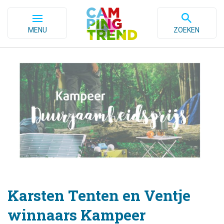
MENU
ZOEKEN
Karsten Tenten en Ventje
winnaars Kampeer