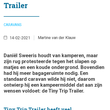
Trailer
CARAVANS
Martine van der Klauw
14-02-2021
Daniël Sweeris houdt van kamperen, maar
zijn rug protesteerde tegen het slapen op
matjes en een koude ondergrond. Bovendien
had hij meer bagageruimte nodig. Een
standaard caravan wilde hij niet, daarom
ontwierp hij een kampeermiddel dat aan zijn
wensen voldoet: de Tiny Trip Trailer.
Tiny Trip Trailer heeft veel