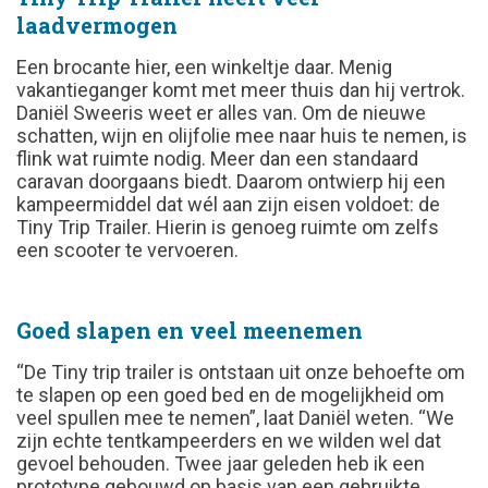
laadvermogen
Een brocante hier, een winkeltje daar. Menig
vakantieganger komt met meer thuis dan hij vertrok.
Daniël Sweeris weet er alles van. Om de nieuwe
schatten, wijn en olijfolie mee naar huis te nemen, is
flink wat ruimte nodig. Meer dan een standaard
caravan doorgaans biedt. Daarom ontwierp hij een
kampeermiddel dat wél aan zijn eisen voldoet: de
Tiny Trip Trailer. Hierin is genoeg ruimte om zelfs
een scooter te vervoeren.
Goed slapen en veel meenemen
“De Tiny trip trailer is ontstaan uit onze behoefte om
te slapen op een goed bed en de mogelijkheid om
veel spullen mee te nemen”, laat Daniël weten. “We
zijn echte tentkampeerders en we wilden wel dat
gevoel behouden. Twee jaar geleden heb ik een
prototype gebouwd op basis van een gebruikte