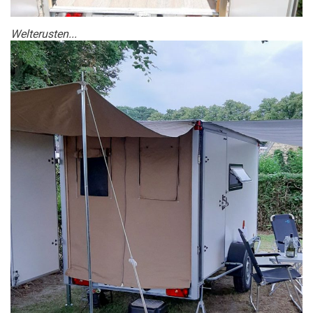
Welterusten...