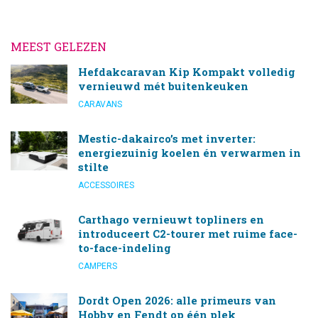
MEEST GELEZEN
Hefdakcaravan Kip Kompakt volledig
vernieuwd mét buitenkeuken
CARAVANS
Mestic-dakairco’s met inverter:
energiezuinig koelen én verwarmen in
stilte
ACCESSOIRES
Carthago vernieuwt topliners en
introduceert C2-tourer met ruime face-
to-face-indeling
CAMPERS
Dordt Open 2026: alle primeurs van
Hobby en Fendt op één plek