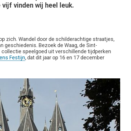
jf vinden wij heel leuk.
p zich. Wandel door de schilderachtige straatjes,
an geschiedenis. Bezoek de Waag, de Sint-
ollectie speelgoed uit verschillende tijdperken
ens Festijn
, dat dit jaar op 16 en 17 december