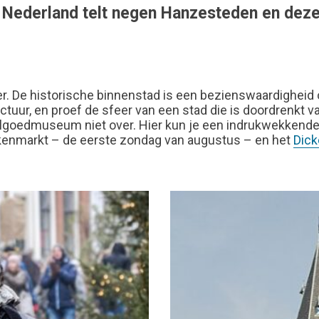
Nederland telt negen Hanzesteden en deze vi
. De historische binnenstad is een bezienswaardigheid o
ur, en proef de sfeer van een stad die is doordrenkt v
goedmuseum niet over. Hier kun je een indrukwekkende c
kenmarkt – de eerste zondag van augustus – en het
Dick