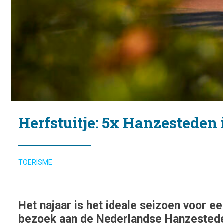
Herfstuitje: 5x Hanzesteden
TOERISME
Het najaar is het ideale seizoen voor ee
bezoek aan de Nederlandse Hanzesteden