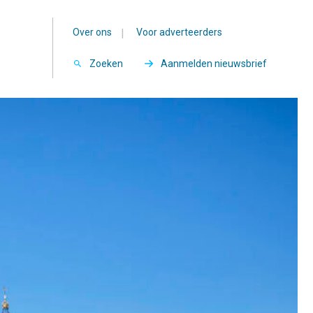
Over ons
|
Voor adverteerders
Zoeken
Aanmelden nieuwsbrief