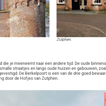
Zutphen.
 die je meeneemt naar een andere tijd. De oude binnenst
smalle straatjes en langs oude huizen en gebouwen, zoal
gevestigd. De Berkelpoort is een van de drie goed bewaar
ng door de Hofjes van Zutphen.