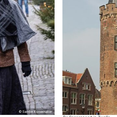
© Sander Korvemaker