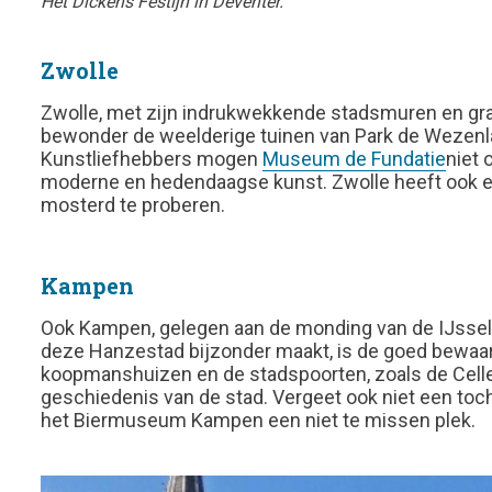
Het Dickens Festijn in Deventer.
Zwolle
Zwolle, met zijn indrukwekkende stadsmuren en gra
bewonder de weelderige tuinen van Park de Wezenlan
Kunstliefhebbers mogen
Museum de Fundatie
niet 
moderne en hedendaagse kunst. Zwolle heeft ook een
mosterd te proberen.
Kampen
Ook Kampen, gelegen aan de monding van de IJssel, 
deze Hanzestad bijzonder maakt, is de goed bewaa
koopmanshuizen en de stadspoorten, zoals de Cell
geschiedenis van de stad. Vergeet ook niet een toch
het Biermuseum Kampen een niet te missen plek.