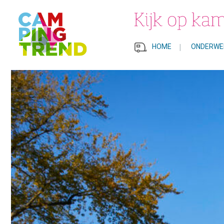
HOME
|
ONDERWE