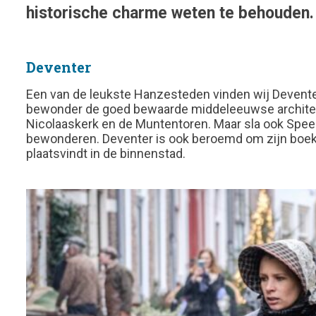
historische charme weten te behouden. 
Deventer
Een van de leukste Hanzesteden vinden wij Deventer
bewonder de goed bewaarde middeleeuwse architectu
Nicolaaskerk en de Muntentoren. Maar sla ook Speel
bewonderen. Deventer is ook beroemd om zijn boe
plaatsvindt in de binnenstad.