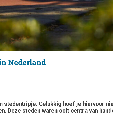
 in Nederland
n stedentripje. Gelukkig hoef je hiervoor n
. Deze steden waren ooit centra van handel