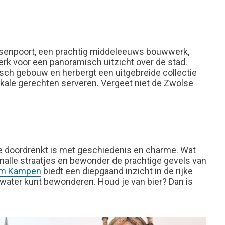
assenpoort, een prachtig middeleeuws bouwwerk,
rk voor een panoramisch uitzicht over de stad.
tisch gebouw en herbergt een uitgebreide collectie
okale gerechten serveren. Vergeet niet de Zwolse
ie doordrenkt is met geschiedenis en charme. Wat
lle straatjes en bewonder de prachtige gevels van
um Kampen
biedt een diepgaand inzicht in de rijke
t water kunt bewonderen. Houd je van bier? Dan is